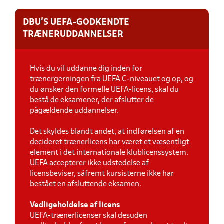
DBU'S UEFA-GODKENDTE
TRÆNERUDDANNELSER
Hvis du vil uddanne dig inden for
trænergerningen fra UEFA C-niveauet og op, og
du ønsker den formelle UEFA-licens, skal du
bestå de eksamener, der afslutter de
pågældende
uddannelser.
Det skyldes blandt andet, at indførelsen af en
decideret trænerlicens har været et væsentligt
element i det internationale klublicenssystem.
UEFA accepterer ikke udstedelse af
licensbeviser, såfremt kursisterne ikke har
bestået en afsluttende eksamen.
Vedligeholdelse af licens
UEFA-trænerlicenser skal desuden