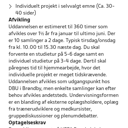
Individuelt projekt i selvvalgt emne (Ca. 30-
40 sider)
Afvikling
Uddannelsen er estimeret til 360 timer som
afvikles over 1½ år fra januar til ultimo juni. Der
er 10 samlinger a 2 dage. Typisk tirsdag/onsdag
fra kl. 10.00 til 15.30 næste dag. Du skal
forvente en studietur på 5-6 dage samt en
individuel studietur på 3-4 dage. Dertil skal
påregnes tid til hjemmearbejde, hvor det
individuelle projekt er meget tidskrævende.
Uddannelsen afvikles som udgangspunkt hos
DBU i Brøndby, men enkelte samlinger kan efter
behov afvikles andetsteds. Undervisningsformen
er en blanding af eksterne oplægsholdere, oplæg
fra trænerudviklere og medkursister,
gruppediskussioner og plenumdebatter.
Optagelseskrav