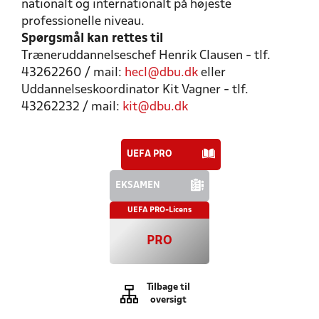
nationalt og internationalt på højeste
professionelle niveau.
Spørgsmål kan rettes til
Træneruddannelseschef Henrik Clausen - tlf.
43262260 / mail:
hecl@dbu.dk
eller
Uddannelseskoordinator Kit Vagner - tlf.
43262232 / mail:
kit@dbu.dk
UEFA PRO
EKSAMEN
UEFA PRO-Licens
PRO
Tilbage til
oversigt