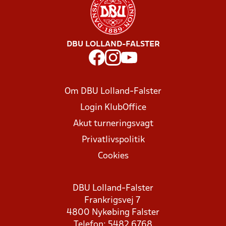
DBU LOLLAND-FALSTER
Om DBU Lolland-Falster
Login KlubOffice
Akut turneringsvagt
Privatlivspolitik
Cookies
DBU Lolland-Falster
Frankrigsvej 7
4800 Nykøbing Falster
Telefon: 5482 6768