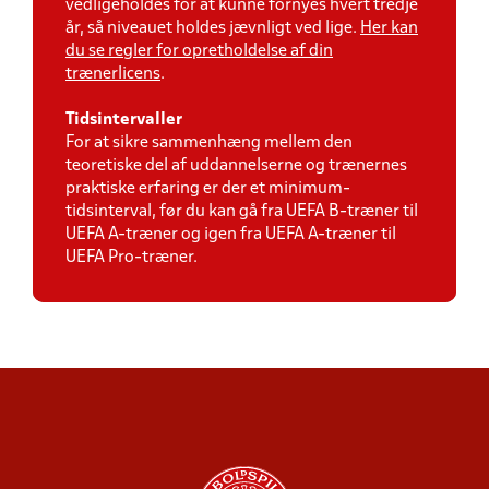
vedligeholdes for at kunne fornyes hvert tredje
år, så niveauet holdes jævnligt ved lige.
Her kan
du se regler for opretholdelse af din
trænerlicens
.
Tidsintervaller
For at sikre sammenhæng mellem den
teoretiske del af uddannelserne og trænernes
praktiske erfaring er der et minimum-
tidsinterval, før du kan gå fra UEFA B-træner til
UEFA A-træner og igen fra UEFA A-træner til
UEFA Pro-træner.