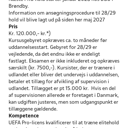
Brøndby.
Information om ansøgningsprocedure til 28/29
hold vil blive lagt ud på siden her maj 2027
Pris
Kr. 120.000,- kr.*)
Kursusgebyret opkræves ca. to måneder før
uddannelsesstart. Gebyret for 28/29 er
vejledende, da det endnu ikke er endeligt
fastlagt. Eksamen er ikke inkluderet og opkræves
særskilt (kr. 7500,-). Kursister, der er trænere i
udlandet eller bliver det undervejs i uddannelsen,
betaler et tillæg for afvikling af supervision i
udlandet. Tillægget er pt 15.000 kr. Hvis en del
af supervisionen allerede er foretaget i Danmark,
kan udgiften justeres, men som udgangspunkt er
tillæggene gældende.
Kompetence
UEFA Pro-licens kvalificerer til at træne elitehold