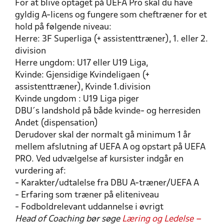
For at blive optaget på UEFA Pro skal du have
gyldig A-licens og fungere som cheftræner for et
hold på følgende niveau:
Herre: 3F Superliga (+ assistenttræner), 1. eller 2.
division
Herre ungdom: U17 eller U19 Liga,
Kvinde: Gjensidige Kvindeligaen (+
assistenttræner), Kvinde 1.division
Kvinde ungdom : U19 Liga piger
DBU´s landshold på både kvinde- og herresiden
Andet (dispensation)
Derudover skal der normalt gå minimum 1 år
mellem afslutning af UEFA A og opstart på UEFA
PRO. Ved udvælgelse af kursister indgår en
vurdering af:
- Karakter/udtalelse fra DBU A-træner/UEFA A
- Erfaring som træner på eliteniveau
- Fodboldrelevant uddannelse i øvrigt
Head of Coaching bør søge
Læring og Ledelse –