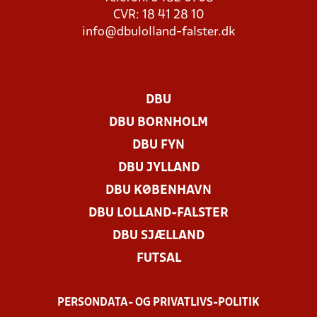
CVR: 18 41 28 10
info@dbulolland-falster.dk
DBU
DBU BORNHOLM
DBU FYN
DBU JYLLAND
DBU KØBENHAVN
DBU LOLLAND-FALSTER
DBU SJÆLLAND
FUTSAL
PERSONDATA- OG PRIVATLIVS-POLITIK