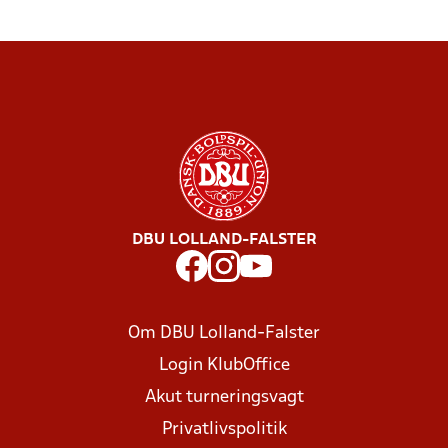
DBU LOLLAND-FALSTER
Om DBU Lolland-Falster
Login KlubOffice
Akut turneringsvagt
Privatlivspolitik