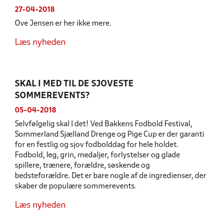
27-04-2018
Ove Jensen er her ikke mere.
Læs nyheden
SKAL I MED TIL DE SJOVESTE
SOMMEREVENTS?
05-04-2018
Selvfølgelig skal I det! Ved Bakkens Fodbold Festival,
Sommerland Sjælland Drenge og Pige Cup er der garanti
for en festlig og sjov fodbolddag for hele holdet.
Fodbold, leg, grin, medaljer, forlystelser og glade
spillere, trænere, forældre, søskende og
bedsteforældre. Det er bare nogle af de ingredienser, der
skaber de populære sommerevents.
Læs nyheden