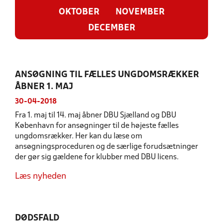
OKTOBER
NOVEMBER
DECEMBER
ANSØGNING TIL FÆLLES UNGDOMSRÆKKER
ÅBNER 1. MAJ
30-04-2018
Fra 1. maj til 14. maj åbner DBU Sjælland og DBU
København for ansøgninger til de højeste fælles
ungdomsrækker. Her kan du læse om
ansøgningsproceduren og de særlige forudsætninger
der gør sig gældene for klubber med DBU licens.
Læs nyheden
DØDSFALD