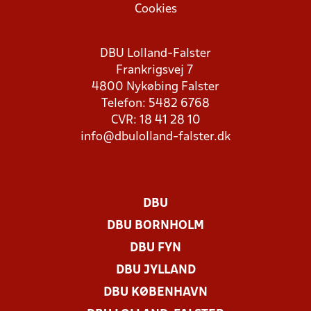
Cookies
DBU Lolland-Falster
Frankrigsvej 7
4800 Nykøbing Falster
Telefon: 5482 6768
CVR: 18 41 28 10
info@dbulolland-falster.dk
DBU
DBU BORNHOLM
DBU FYN
DBU JYLLAND
DBU KØBENHAVN