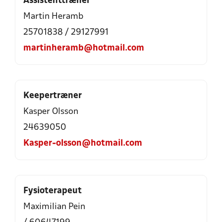
Assistenttræner
Martin Heramb
25701838 / 29127991
martinheramb@hotmail.com
Keepertræner
Kasper Olsson
24639050
Kasper-olsson@hotmail.com
Fysioterapeut
Maximilian Pein