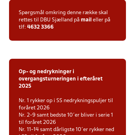
Spørgsmål omkring denne række skal
rettes til DBU Sjælland på
mail
eller på
tlf:
4632 3366
Op- og nedrykninger i
overgangsturneringen i efteråret
2025
Nr. 1 rykker op i SS nedrykningspuljer til
foråret 2026
Nr. 2-9 samt bedste 10´er bliver i serie 1
til foråret 2026
Nr. 11-14 samt dårligste 10´er rykker ned