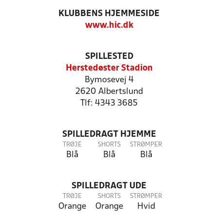
KLUBBENS HJEMMESIDE
www.hic.dk
SPILLESTED
Herstedøster Stadion
Bymosevej 4
2620 Albertslund
Tlf: 4343 3685
SPILLEDRAGT HJEMME
TRØJE
SHORTS
STRØMPER
Blå
Blå
Blå
SPILLEDRAGT UDE
TRØJE
SHORTS
STRØMPER
Orange
Orange
Hvid