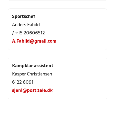
Sportschef
Anders Fabild
/ +45 20606512
A.Fabild@gmail.com
Kampklar assistent
Kasper Christiansen
6122 6091
sjeni@post.tele.dk