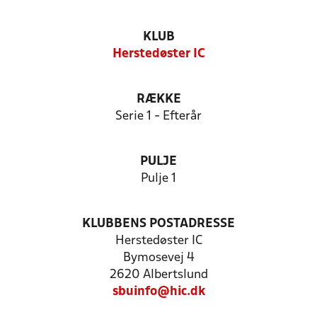
KLUB
Herstedøster IC
RÆKKE
Serie 1 - Efterår
PULJE
Pulje 1
KLUBBENS POSTADRESSE
Herstedøster IC
Bymosevej 4
2620 Albertslund
sbuinfo@hic.dk