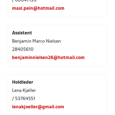
/ 60647199
maxi.pein@hotmail.com
Assistent
Benjamin Marco Nielsen
28405610
benjaminnielsen26@hotmail.com
Holdleder
Lena Kjøller
/ 53764551
lenakjoeller@gmail.com