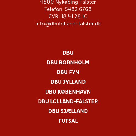
4800 Nykøbing Falster
Telefon: 5482 6768
CVR: 18 41 28 10
info@dbulolland-falster.dk
DBU
DBU BORNHOLM
DBU FYN
DBU JYLLAND
DBU KØBENHAVN
DBU LOLLAND-FALSTER
DBU SJÆLLAND
FUTSAL