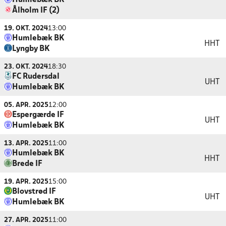
Humlebæk BK
Ålholm IF (2)
19. OKT. 2024
13:00
Humlebæk BK
HHT
Lyngby BK
23. OKT. 2024
18:30
FC Rudersdal
UHT
Humlebæk BK
05. APR. 2025
12:00
Espergærde IF
UHT
Humlebæk BK
13. APR. 2025
11:00
Humlebæk BK
HHT
Brede IF
19. APR. 2025
15:00
Blovstrød IF
UHT
Humlebæk BK
27. APR. 2025
11:00