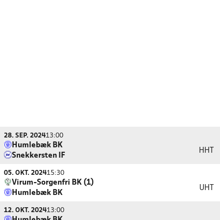
28. SEP. 2024
13:00
Humlebæk BK
HHT
Snekkersten IF
05. OKT. 2024
15:30
Virum-Sorgenfri BK (1)
UHT
Humlebæk BK
12. OKT. 2024
13:00