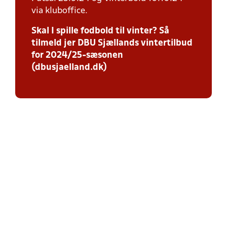
via kluboffice.
Skal I spille fodbold til vinter? Så
tilmeld jer DBU Sjællands vintertilbud
for 2024/25-sæsonen
(dbusjaelland.dk)