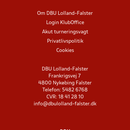
Om DBU Lolland-Falster
Login KlubOffice
Akut turneringsvagt
Privatlivspolitik
Cookies
DBU Lolland-Falster
Frankrigsvej 7
4800 Nykøbing Falster
Telefon: 5482 6768
CVR: 18 41 28 10
info@dbulolland-falster.dk