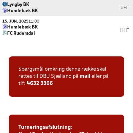
Lyngby BK
UHT
Humlebæk BK
15. JUN. 2025
11:00
Humlebæk BK
HHT
FC Rudersdal
Spørgsmål omkring denne række skal
rettes til DBU Sjælland på
mail
eller på
tlf:
4632 3366
Turneringsafslutning: