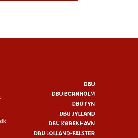
DBU
DBU BORNHOLM
r
DBU FYN
DBU JYLLAND
.dk
DBU KØBENHAVN
DBU LOLLAND-FALSTER