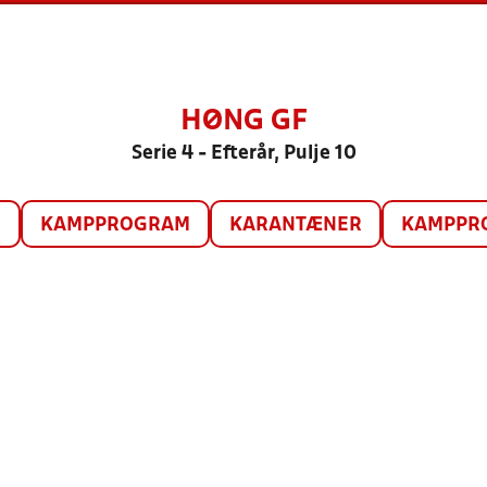
HØNG GF
Serie 4 - Efterår, Pulje 10
O
KAMPPROGRAM
KARANTÆNER
KAMPPRO