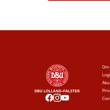
Om 
Log
Aku
Priv
DBU LOLLAND-FALSTER
Coo