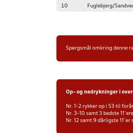
10
Fuglebjerg/Sandve
Spørgsmål omkring denne ræk
Op- og nedrykninger i ove
Nr. 1-2 rykker op i S3 til for
Nr. 3-10 samt 3 bedste 11´ere
Nr. 12 samt 9 dårligste 11´er 