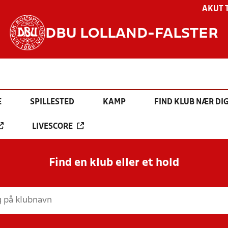
AKUT 
DBU LOLLAND-FALSTER
E
SPILLESTED
KAMP
FIND KLUB NÆR DI
LIVESCORE
Find en klub eller et hold