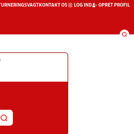
TURNERINGSVAGT
KONTAKT OS
LOG IND
OPRET PROFIL
G