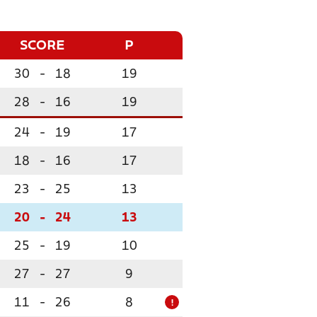
SCORE
P
30
-
18
19
28
-
16
19
24
-
19
17
18
-
16
17
23
-
25
13
20
-
24
13
25
-
19
10
27
-
27
9
11
-
26
8
!