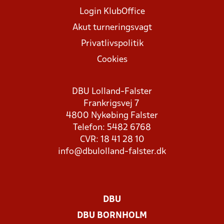
Login KlubOffice
Akut turneringsvagt
Privatlivspolitik
Cookies
DBU Lolland-Falster
Frankrigsvej 7
4800 Nykøbing Falster
Telefon: 5482 6768
CVR: 18 41 28 10
info@dbulolland-falster.dk
DBU
DBU BORNHOLM