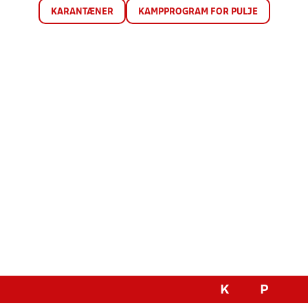
KARANTÆNER
KAMPPROGRAM FOR PULJE
K
P