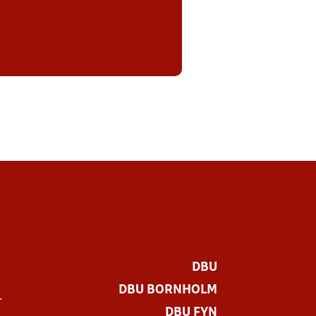
DBU
DBU BORNHOLM
r
DBU FYN