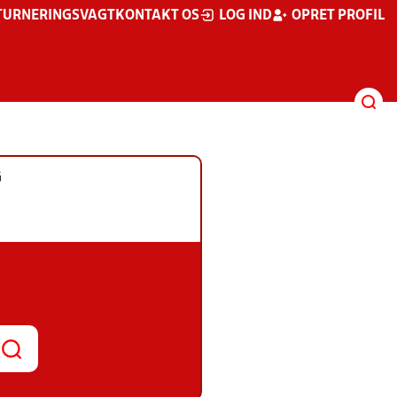
TURNERINGSVAGT
KONTAKT OS
LOG IND
OPRET PROFIL
G