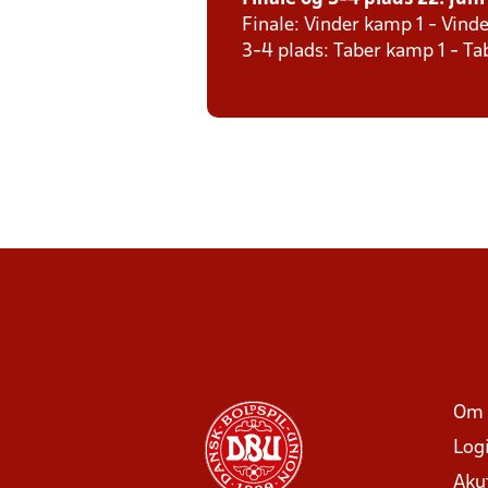
Finale: Vinder kamp 1 - Vind
3-4 plads: Taber kamp 1 - T
Om 
Log
Aku