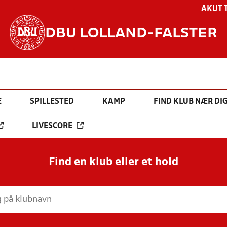
AKUT 
DBU LOLLAND-FALSTER
E
SPILLESTED
KAMP
FIND KLUB NÆR DI
LIVESCORE
Find en klub eller et hold