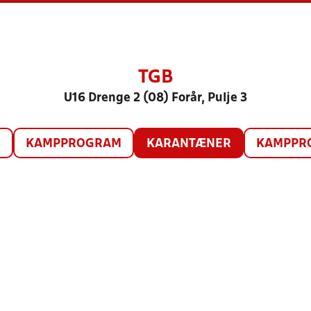
TGB
U16 Drenge 2 (08) Forår, Pulje 3
O
KAMPPROGRAM
KARANTÆNER
KAMPPRO