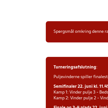
Spørgsmål omkring denne ræk
Turneringsafslutning
:
Puljevinderne spiller finales
Semifinaler 22. juni kl. 11.4
Kamp 1: Vinder pulje 3 - Beds
Kamp 2: Vinder pulje 2 - Vind
Finale og 3-4 plads 22. juni 