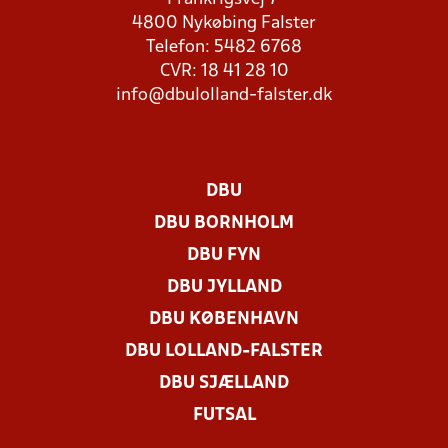
4800 Nykøbing Falster
Telefon: 5482 6768
CVR: 18 41 28 10
info@dbulolland-falster.dk
DBU
DBU BORNHOLM
DBU FYN
DBU JYLLAND
DBU KØBENHAVN
DBU LOLLAND-FALSTER
DBU SJÆLLAND
FUTSAL