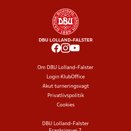
DBU LOLLAND-FALSTER
Om DBU Lolland-Falster
Login KlubOffice
Akut turneringsvagt
Privatlivspolitik
Cookies
DBU Lolland-Falster
Frankrigsvej 7