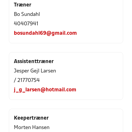
Træner
Bo Sundahl
40407941
bosundahl69@gmail.com
Assistenttræner
Jesper Gejl Larsen
/ 21770754
j_g_larsen@hotmail.com
Keepertræner
Morten Hansen