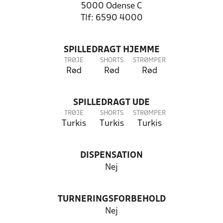
5000 Odense C
Tlf: 6590 4000
SPILLEDRAGT HJEMME
TRØJE
SHORTS
STRØMPER
Rød
Rød
Rød
SPILLEDRAGT UDE
TRØJE
SHORTS
STRØMPER
Turkis
Turkis
Turkis
DISPENSATION
Nej
TURNERINGSFORBEHOLD
Nej