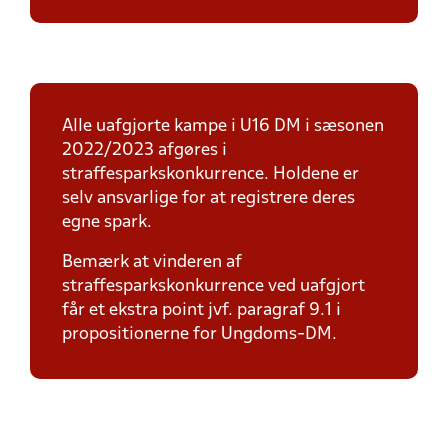
Alle uafgjorte kampe i U16 DM i sæsonen
2022/2023 afgøres i
straffesparkskonkurrence. Holdene er
selv ansvarlige for at registrere deres
egne spark.
Bemærk at vinderen af
straffesparkskonkurrence ved uafgjort
får et ekstra point jvf. paragraf 9.1 i
propositionerne for Ungdoms-DM.