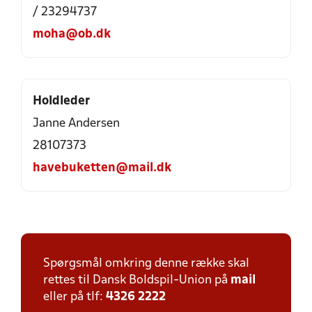
/ 23294737
moha@ob.dk
Holdleder
Janne Andersen
28107373
havebuketten@mail.dk
Spørgsmål omkring denne række skal
rettes til Dansk Boldspil-Union på
mail
eller på tlf:
4326 2222