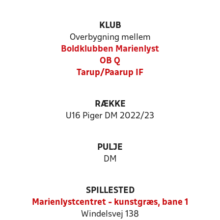
KLUB
Overbygning mellem
Boldklubben Marienlyst
OB Q
Tarup/Paarup IF
RÆKKE
U16 Piger DM 2022/23
PULJE
DM
SPILLESTED
Marienlystcentret - kunstgræs, bane 1
Windelsvej 138