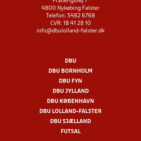
Frankrigsvej 7
4800 Nykøbing Falster
Telefon: 5482 6768
CVR: 18 41 28 10
info@dbulolland-falster.dk
DBU
DBU BORNHOLM
DBU FYN
DBU JYLLAND
DBU KØBENHAVN
DBU LOLLAND-FALSTER
DBU SJÆLLAND
FUTSAL