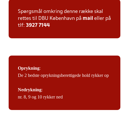
Spørgsmål omkring denne række skal
rettes til DBU København på
mail
eller på
tlf:
3927 7144
Oprykning
:
De 2 bedste oprykningsberettigede hold rykker op
Nedrykning
:
nr. 8, 9 og 10 rykker ned