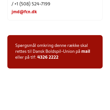
/ +1 (508) 524-7199
jmd@fcn.dk
Spørgsmål omkring denne række skal
rettes til Dansk Boldspil-Union på
mail
eller på tlf:
4326 2222