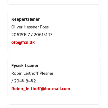
Keepertræner
Oliver Hessner Foss
20615147 / 20615147
ofo@fcn.dk
Fysisk træner
Robin Leithoff Plesner
/ 2944 8442
Robin_leithoff@hotmail.com