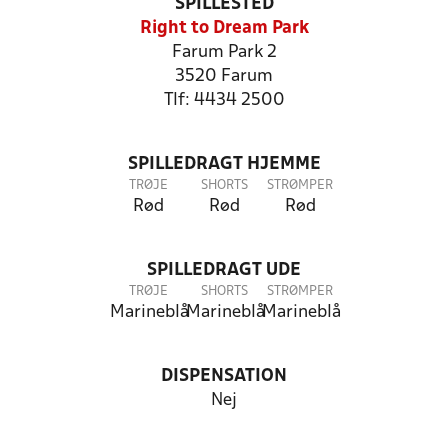
SPILLESTED
Right to Dream Park
Farum Park 2
3520 Farum
Tlf: 4434 2500
SPILLEDRAGT HJEMME
TRØJE
SHORTS
STRØMPER
Rød
Rød
Rød
SPILLEDRAGT UDE
TRØJE
SHORTS
STRØMPER
Marineblå
Marineblå
Marineblå
DISPENSATION
Nej