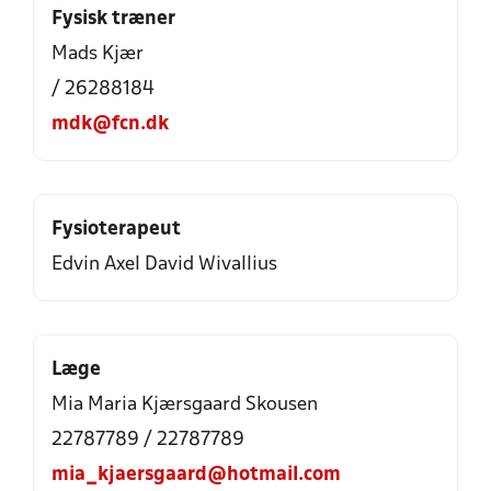
Fysisk træner
Mads Kjær
/ 26288184
mdk@fcn.dk
Fysioterapeut
Edvin Axel David Wivallius
Læge
Mia Maria Kjærsgaard Skousen
22787789 / 22787789
mia_kjaersgaard@hotmail.com