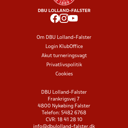
DBU LOLLAND-FALSTER
Om DBU Lolland-Falster
Login KlubOffice
Akut turneringsvagt
Privatlivspolitik
Cookies
DBU Lolland-Falster
Frankrigsvej 7
4800 Nykøbing Falster
Telefon: 5482 6768
CVR: 18 41 28 10
info@dbulolland-falster.dk