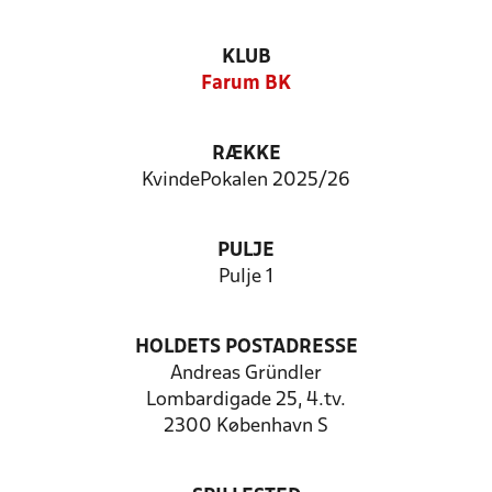
KLUB
Farum BK
RÆKKE
KvindePokalen 2025/26
PULJE
Pulje 1
HOLDETS POSTADRESSE
Andreas Gründler
Lombardigade 25, 4.tv.
2300 København S