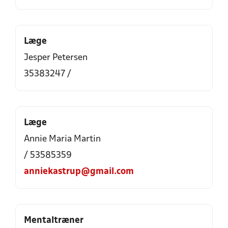
Læge
Jesper Petersen
35383247 /
Læge
Annie Maria Martin
/ 53585359
anniekastrup@gmail.com
Mentaltræner