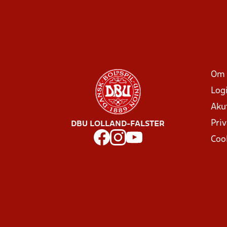
Om 
Log
Aku
Priv
DBU LOLLAND-FALSTER
Coo