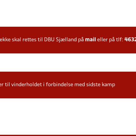
ke skal rettes til DBU Sjælland på
mail
eller på tlf:
463
r til vinderholdet i forbindelse med sidste kamp