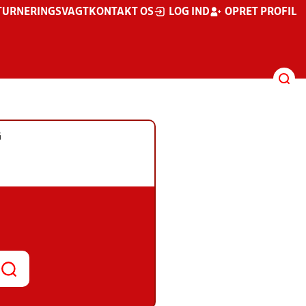
TURNERINGSVAGT
KONTAKT OS
LOG IND
OPRET PROFIL
G