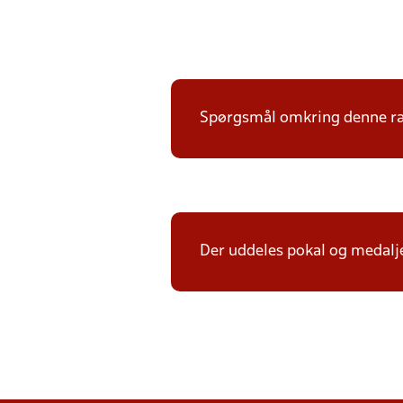
Spørgsmål omkring denne ræk
Der uddeles pokal og medalje