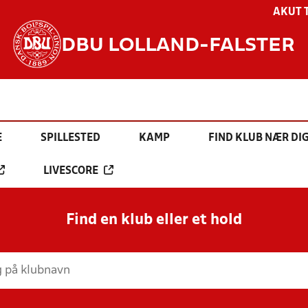
AKUT 
DBU LOLLAND-FALSTER
E
SPILLESTED
KAMP
FIND KLUB NÆR DI
LIVESCORE
Find en klub eller et hold