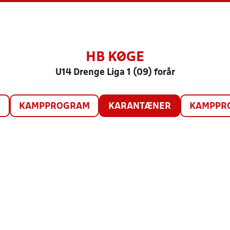
HB KØGE
U14 Drenge Liga 1 (09) forår
O
KAMPPROGRAM
KARANTÆNER
KAMPPRO