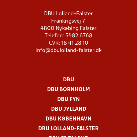
DBU Lolland-Falster
Frankrigsvej 7
4800 Nykøbing Falster
Telefon: 5482 6768
CVR: 18 41 28 10
info@dbulolland-falster.dk
DBU
DBU BORNHOLM
DBU FYN
DBU JYLLAND
DBU KØBENHAVN
DBU LOLLAND-FALSTER