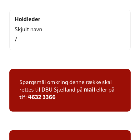
Holdleder
Skjult navn
/
Spørgsmål omkring denne række skal
rettes til DBU Sjælland på
mail
eller på
tlf:
4632 3366