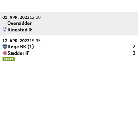
01. APR. 2023
12:00
Oversidder
Ringsted IF
12. APR. 2023
19:45
Køge BK (1)
2
Sædder IF
3