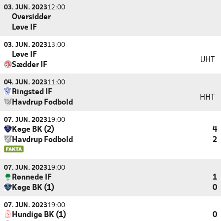
03. JUN. 2023
12:00
Oversidder
Løve IF
03. JUN. 2023
13:00
Løve IF
UHT
Sædder IF
04. JUN. 2023
11:00
Ringsted IF
HHT
Havdrup Fodbold
07. JUN. 2023
19:00
Køge BK (2)
4
Havdrup Fodbold
2
07. JUN. 2023
19:00
Rønnede IF
1
Køge BK (1)
0
07. JUN. 2023
19:00
Hundige BK (1)
0