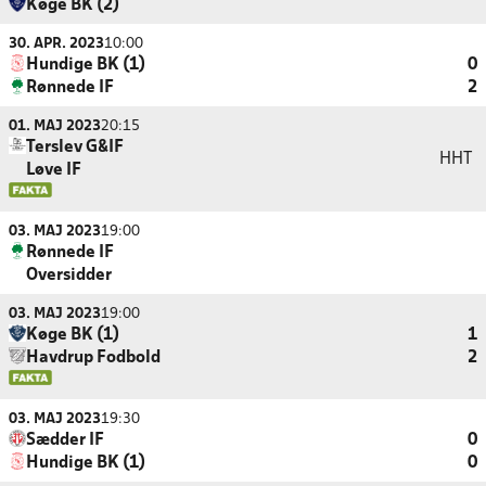
Køge BK (2)
30. APR. 2023
10:00
Hundige BK (1)
0
Rønnede IF
2
01. MAJ 2023
20:15
Terslev G&IF
HHT
Løve IF
03. MAJ 2023
19:00
Rønnede IF
Oversidder
03. MAJ 2023
19:00
Køge BK (1)
1
Havdrup Fodbold
2
03. MAJ 2023
19:30
Sædder IF
0
Hundige BK (1)
0