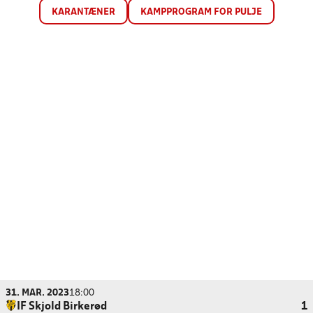
KARANTÆNER
KAMPPROGRAM FOR PULJE
31. MAR. 2023
18:00
IF Skjold Birkerød
1