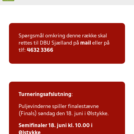
Spørgsmål omkring denne række skal
rettes til DBU Sjælland på
mail
eller på
tlf:
4632 3366
Turneringsafslutning
:
Puljevinderne spiller finalestævne
(Finals) søndag den 18. juni i Ølstykke.
Semifinaler 18. juni kl. 10.00 i
Ølstykke