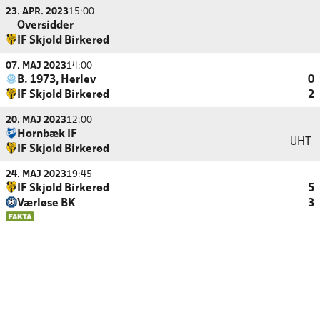
23. APR. 2023
15:00
Oversidder
IF Skjold Birkerød
07. MAJ 2023
14:00
B. 1973, Herlev
0
IF Skjold Birkerød
2
20. MAJ 2023
12:00
Hornbæk IF
UHT
IF Skjold Birkerød
24. MAJ 2023
19:45
IF Skjold Birkerød
5
Værløse BK
3