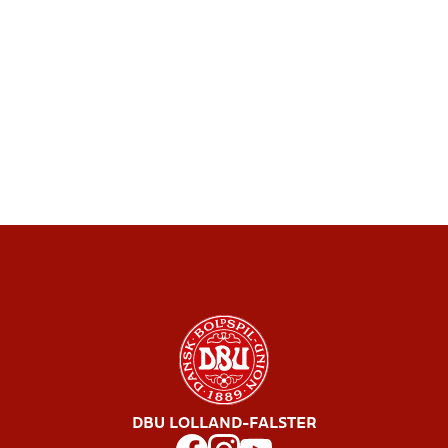
DBU LOLLAND-FALSTER