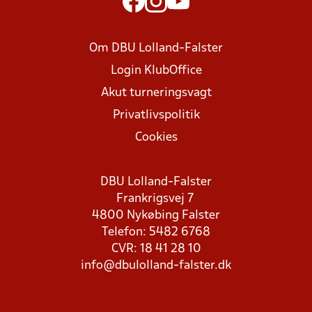
Om DBU Lolland-Falster
Login KlubOffice
Akut turneringsvagt
Privatlivspolitik
Cookies
DBU Lolland-Falster
Frankrigsvej 7
4800 Nykøbing Falster
Telefon: 5482 6768
CVR: 18 41 28 10
info@dbulolland-falster.dk