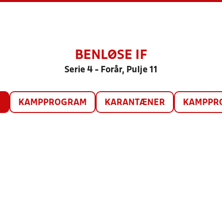
BENLØSE IF
Serie 4 - Forår, Pulje 11
O
KAMPPROGRAM
KARANTÆNER
KAMPPRO