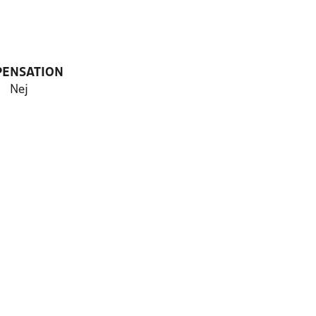
PENSATION
Nej