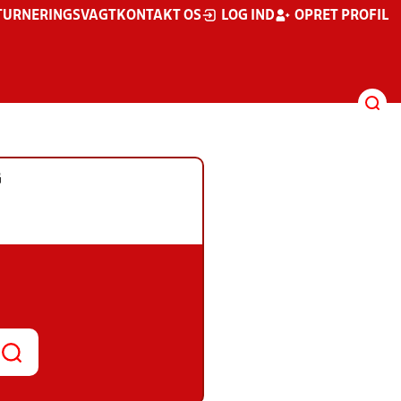
TURNERINGSVAGT
KONTAKT OS
LOG IND
OPRET PROFIL
G