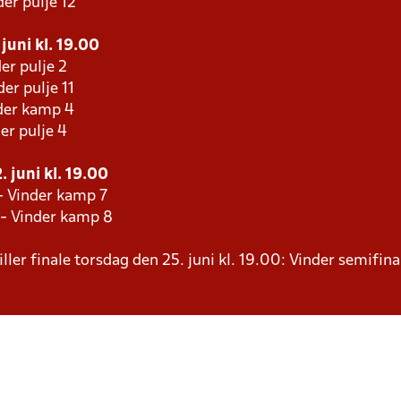
er pulje 12
juni kl. 19.00
er pulje 2
er pulje 11
der kamp 4
er pulje 4
 juni kl. 19.00
- Vinder kamp 7
 - Vinder kamp 8
ller finale torsdag den 25. juni kl. 19.00: Vinder semifina