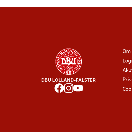
Om 
Log
Aku
Priv
DBU LOLLAND-FALSTER
Coo