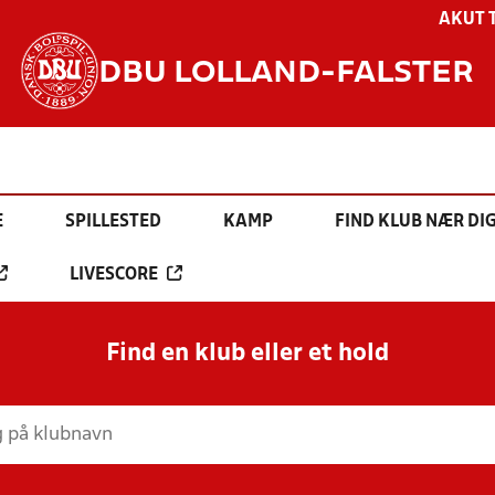
AKUT 
DBU LOLLAND-FALSTER
E
SPILLESTED
KAMP
FIND KLUB NÆR DI
LIVESCORE
Find en klub eller et hold