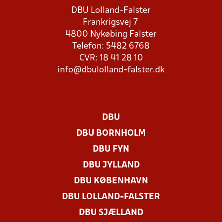
DBU Lolland-Falster
Frankrigsvej 7
4800 Nykøbing Falster
Telefon: 5482 6768
CVR: 18 41 28 10
info@dbulolland-falster.dk
DBU
DBU BORNHOLM
DBU FYN
DBU JYLLAND
DBU KØBENHAVN
DBU LOLLAND-FALSTER
DBU SJÆLLAND