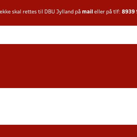
ke skal rettes til DBU Jylland på
mail
eller på tlf:
8939