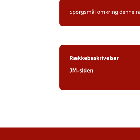
Spørgsmål omkring denne ræk
Rækkebeskrivelser
JM-siden