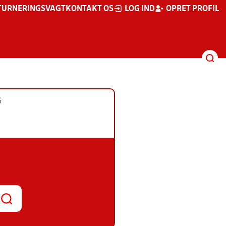
TURNERINGSVAGT
KONTAKT OS
LOG IND
OPRET PROFIL
G