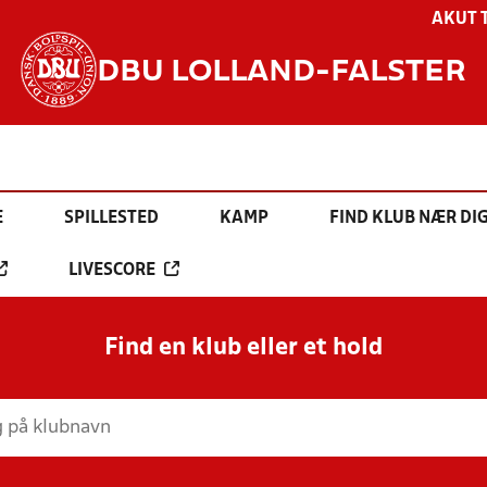
AKUT 
DBU LOLLAND-FALSTER
E
SPILLESTED
KAMP
FIND KLUB NÆR DI
LIVESCORE
Find en klub eller et hold