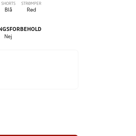
SHORTS
STRØMPER
Blå
Rød
NGSFORBEHOLD
Nej