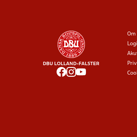
Om 
Log
Aku
Priv
DBU LOLLAND-FALSTER
Coo