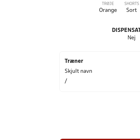
TRØJE
SHORTS
Orange
Sort
DISPENSA
Nej
Træner
Skjult navn
/