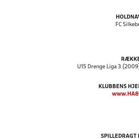
HOLDNA
FC Silkeb
RÆKK
U15 Drenge Liga 3 (2009)
KLUBBENS HJ
www.HA8
SPILLEDRAGT