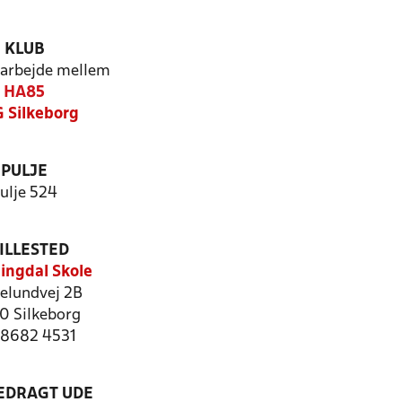
KLUB
arbejde mellem
HA85
 Silkeborg
PULJE
ulje 524
ILLESTED
ingdal Skole
elundvej 2B
0 Silkeborg
: 8682 4531
LEDRAGT UDE