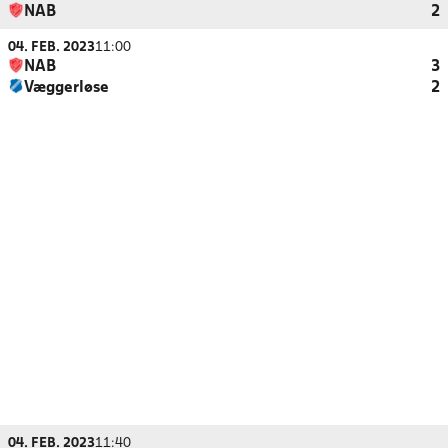
NAB
2
04. FEB. 2023
11:00
NAB
3
Væggerløse
2
04. FEB. 2023
11:40