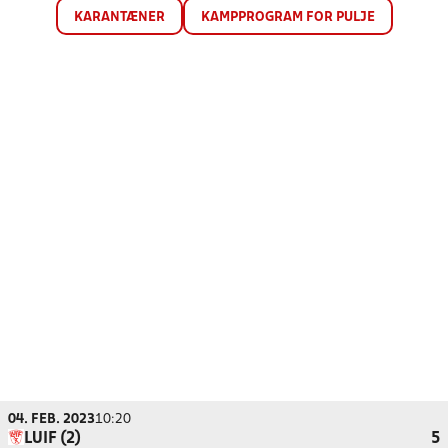
KARANTÆNER
KAMPPROGRAM FOR PULJE
04. FEB. 2023
10:20
LUIF (2)
5