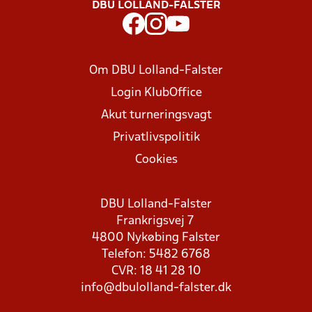
DBU LOLLAND-FALSTER
Om DBU Lolland-Falster
Login KlubOffice
Akut turneringsvagt
Privatlivspolitik
Cookies
DBU Lolland-Falster
Frankrigsvej 7
4800 Nykøbing Falster
Telefon: 5482 6768
CVR: 18 41 28 10
info@dbulolland-falster.dk