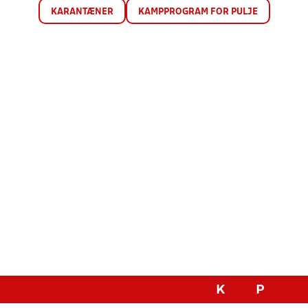
KARANTÆNER
KAMPPROGRAM FOR PULJE
K
P