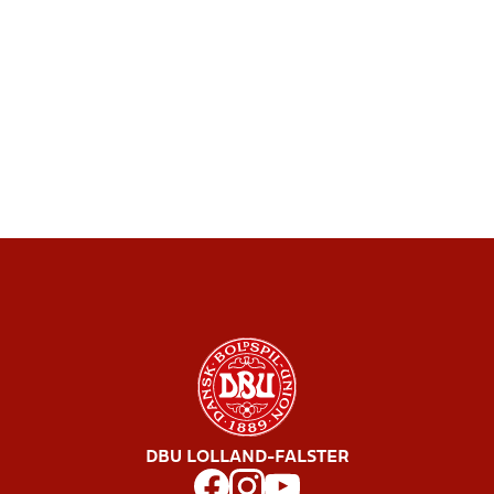
DBU LOLLAND-FALSTER