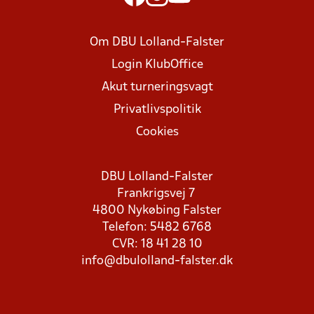
Om DBU Lolland-Falster
Login KlubOffice
Akut turneringsvagt
Privatlivspolitik
Cookies
DBU Lolland-Falster
Frankrigsvej 7
4800 Nykøbing Falster
Telefon: 5482 6768
CVR: 18 41 28 10
info@dbulolland-falster.dk