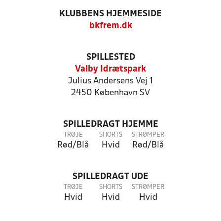
KLUBBENS HJEMMESIDE
bkfrem.dk
SPILLESTED
Valby Idrætspark
Julius Andersens Vej 1
2450 København SV
SPILLEDRAGT HJEMME
TRØJE
SHORTS
STRØMPER
Rød/Blå
Hvid
Rød/Blå
SPILLEDRAGT UDE
TRØJE
SHORTS
STRØMPER
Hvid
Hvid
Hvid