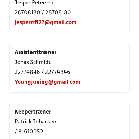
Jesper Petersen
28708180 / 28708180
jesperriff27@gmail.com
Assistenttræner
Jonas Schmidt
22774846 / 22774846
Youngjuning@gmail.com
Keepertræner
Patrick Johansen
/ 81610052