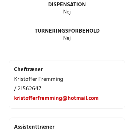
DISPENSATION
Nej
TURNERINGSFORBEHOLD
Nej
Cheftræner
Kristoffer Fremming
/ 21562647
kristofferfremming@hotmail.com
Assistenttræner