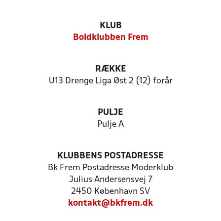
KLUB
Boldklubben Frem
RÆKKE
U13 Drenge Liga Øst 2 (12) forår
PULJE
Pulje A
KLUBBENS POSTADRESSE
Bk Frem Postadresse Moderklub
Julius Andersensvej 7
2450 København SV
kontakt@bkfrem.dk