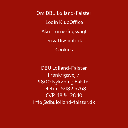
Om DBU Lolland-Falster
Login KlubOffice
Akut turneringsvagt
Privatlivspolitik
Cookies
DBU Lolland-Falster
Frankrigsvej 7
4800 Nykøbing Falster
Telefon: 5482 6768
CVR: 18 41 28 10
info@dbulolland-falster.dk