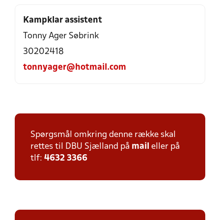
Kampklar assistent
Tonny Ager Søbrink
30202418
tonnyager@hotmail.com
Spørgsmål omkring denne række skal
rettes til DBU Sjælland på
mail
eller på
tlf:
4632 3366