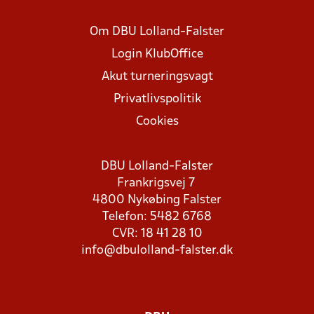
Om DBU Lolland-Falster
Login KlubOffice
Akut turneringsvagt
Privatlivspolitik
Cookies
DBU Lolland-Falster
Frankrigsvej 7
4800 Nykøbing Falster
Telefon: 5482 6768
CVR: 18 41 28 10
info@dbulolland-falster.dk