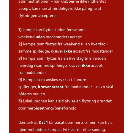
administrationen – har klubberne ikke indhentet
accept, kan man almindeligvis ikke påregne at
flytningen accepteres.
1)
kampe kan flyttes inden for samme
weekend
uden
modstanders accept
2)
kampe, som flyttes fra weekend til en hverdag i
samme spilleuge, kræver
ikke
accept fra modstander
3)
kampe, som flyttes fra én hverdag til en anden
hverdag i samme spilleuge, kræver
ikke
accept
fra modstander
4)
Kampe, som ønskes rykket til andre
spilleuger,
kræver
accept
fra modstander – navn skal
påføres mailen.
5)
Lokalunionen kan altid afvise en flytning grundet
dommerpåsætning/baneforhold
Bemærk at
Øst 1
får påsat dommertrio, men kun hvis
hjemmeholdets kampe afvikles fre- eller søndag.