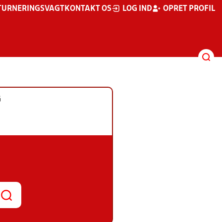
TURNERINGSVAGT
KONTAKT OS
LOG IND
OPRET PROFIL
G