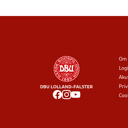
Om 
Log
Aku
Priv
DBU LOLLAND-FALSTER
Coo