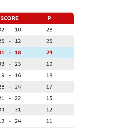
SCORE
P
32
-
10
28
25
-
12
25
31
-
18
24
33
-
23
19
19
-
16
18
28
-
24
17
21
-
22
15
34
-
31
12
12
-
24
11