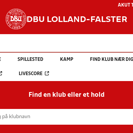
AKUT 
DBU LOLLAND-FALSTER
E
SPILLESTED
KAMP
FIND KLUB NÆR DI
LIVESCORE
Find en klub eller et hold