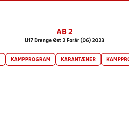
AB 2
U17 Drenge Øst 2 Forår (06) 2023
O
KAMPPROGRAM
KARANTÆNER
KAMPPRO