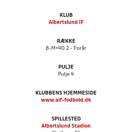
KLUB
Albertslund IF
RÆKKE
8-M+40 2 - Forår
PULJE
Pulje 4
KLUBBENS HJEMMESIDE
www.aif-fodbold.dk
SPILLESTED
Albertslund Stadion