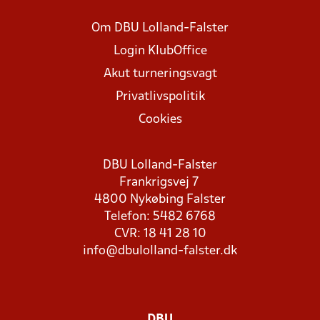
Om DBU Lolland-Falster
Login KlubOffice
Akut turneringsvagt
Privatlivspolitik
Cookies
DBU Lolland-Falster
Frankrigsvej 7
4800 Nykøbing Falster
Telefon: 5482 6768
CVR: 18 41 28 10
info@dbulolland-falster.dk
DBU