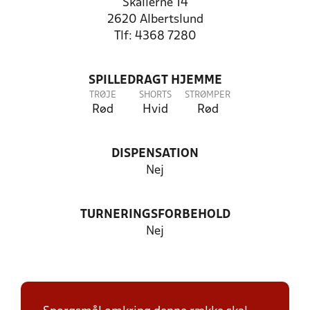
Skallerne 14
2620 Albertslund
Tlf: 4368 7280
SPILLEDRAGT HJEMME
TRØJE
SHORTS
STRØMPER
Rød
Hvid
Rød
DISPENSATION
Nej
TURNERINGSFORBEHOLD
Nej