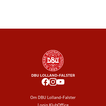
DBU LOLLAND-FALSTER
Om DBU Lolland-Falster
Login KlubOffice