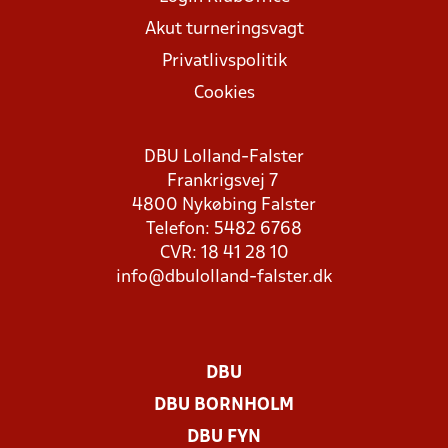
Akut turneringsvagt
Privatlivspolitik
Cookies
DBU Lolland-Falster
Frankrigsvej 7
4800 Nykøbing Falster
Telefon: 5482 6768
CVR: 18 41 28 10
info@dbulolland-falster.dk
DBU
DBU BORNHOLM
DBU FYN