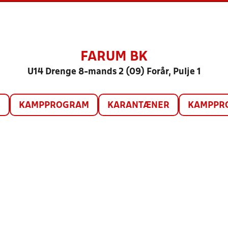
FARUM BK
U14 Drenge 8-mands 2 (09) Forår, Pulje 1
O
KAMPPROGRAM
KARANTÆNER
KAMPPRO