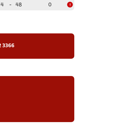
4
-
48
0
!
2 3366