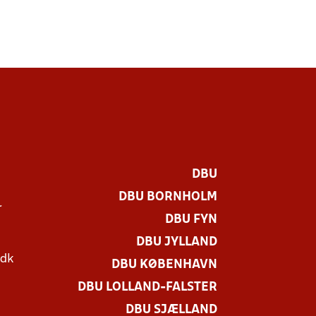
DBU
DBU BORNHOLM
r
DBU FYN
DBU JYLLAND
.dk
DBU KØBENHAVN
DBU LOLLAND-FALSTER
DBU SJÆLLAND