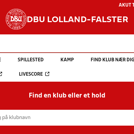
AKUT 
DBU LOLLAND-FALSTER
E
SPILLESTED
KAMP
FIND KLUB NÆR DI
LIVESCORE
Find en klub eller et hold