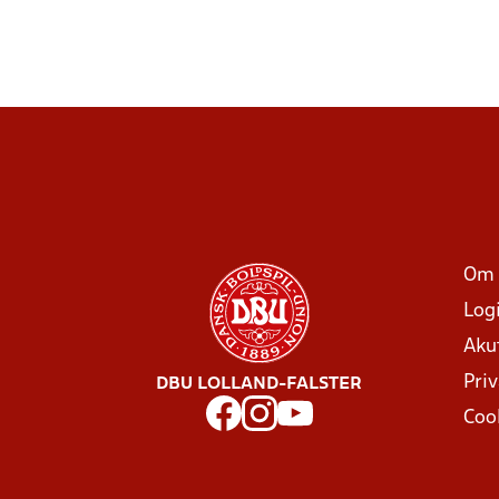
Om 
Log
Aku
Priv
DBU LOLLAND-FALSTER
Coo