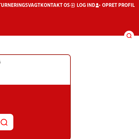
TURNERINGSVAGT
KONTAKT OS
LOG IND
OPRET PROFIL
G