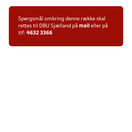
Spørgsmål omkring denne række skal
rettes til DBU Sjælland på
mail
eller på
tlf:
4632 3366