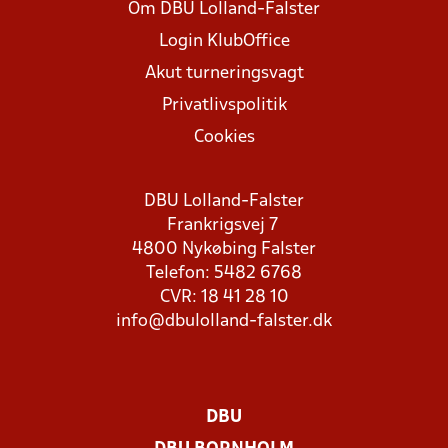
Om DBU Lolland-Falster
Login KlubOffice
Akut turneringsvagt
Privatlivspolitik
Cookies
DBU Lolland-Falster
Frankrigsvej 7
4800 Nykøbing Falster
Telefon: 5482 6768
CVR: 18 41 28 10
info@dbulolland-falster.dk
DBU