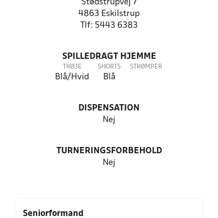
Stødstrupvej 7
4863 Eskilstrup
Tlf: 5443 6383
SPILLEDRAGT HJEMME
TRØJE
SHORTS
STRØMPER
Blå/Hvid
Blå
DISPENSATION
Nej
TURNERINGSFORBEHOLD
Nej
Seniorformand