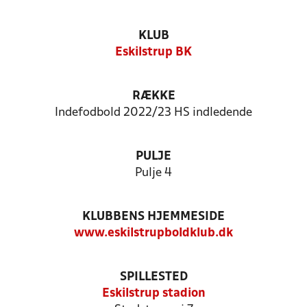
KLUB
Eskilstrup BK
RÆKKE
Indefodbold 2022/23 HS indledende
PULJE
Pulje 4
KLUBBENS HJEMMESIDE
www.eskilstrupboldklub.dk
SPILLESTED
Eskilstrup stadion