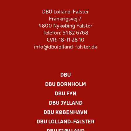
DBU Lolland-Falster
Frankrigsvej 7
4800 Nykøbing Falster
Telefon: 5482 6768
CVR: 18 41 28 10
info@dbulolland-falster.dk
DBU
DBU BORNHOLM
DBU FYN
DBU JYLLAND
DBU KØBENHAVN
DBU LOLLAND-FALSTER