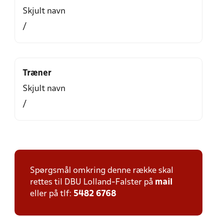
Skjult navn
/
Træner
Skjult navn
/
Spørgsmål omkring denne række skal
rettes til DBU Lolland-Falster på
mail
eller på tlf:
5482 6768