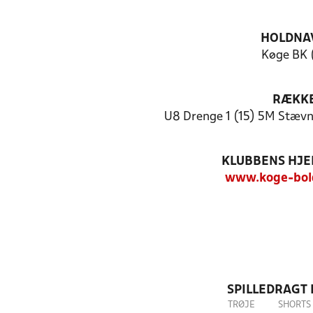
HOLDNA
Køge BK 
RÆKK
U8 Drenge 1 (15) 5M Stævn
KLUBBENS HJ
www.koge-bol
SPILLEDRAGT
TRØJE
SHORTS