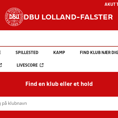
AKUT 
DBU LOLLAND-FALSTER
E
SPILLESTED
KAMP
FIND KLUB NÆR DI
LIVESCORE
Find en klub eller et hold