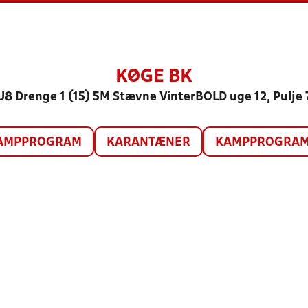
KØGE BK
U8 Drenge 1 (15) 5M Stævne VinterBOLD uge 12, Pulje 
AMPPROGRAM
KARANTÆNER
KAMPPROGRAM 