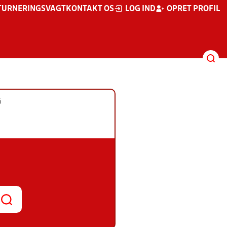
TURNERINGSVAGT
KONTAKT OS
LOG IND
OPRET PROFIL
G