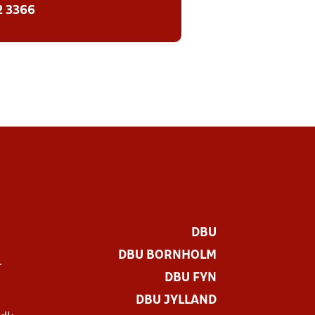
2 3366
DBU
DBU BORNHOLM
r
DBU FYN
DBU JYLLAND