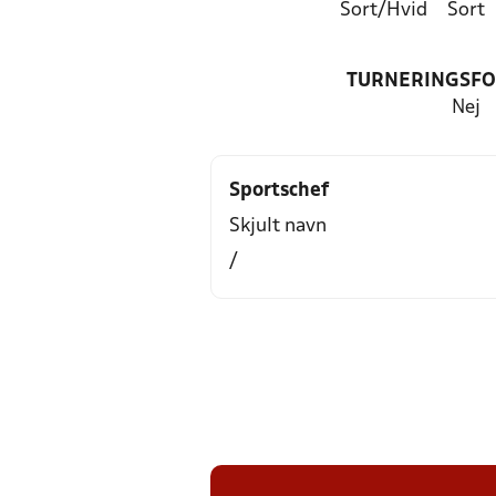
Sort/Hvid
Sort
TURNERINGSF
Nej
Sportschef
Skjult navn
/