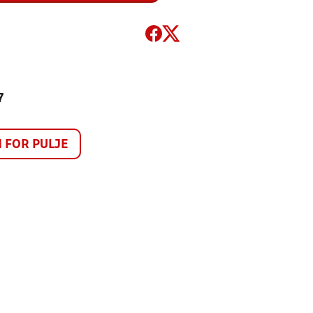
7
FOR PULJE