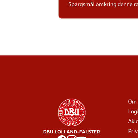
Spørgsmål omkring denne ræk
Om 
Log
Aku
Priv
DBU LOLLAND-FALSTER