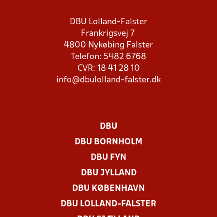
DBU Lolland-Falster
Frankrigsvej 7
4800 Nykøbing Falster
Telefon: 5482 6768
CVR: 18 41 28 10
info@dbulolland-falster.dk
DBU
DBU BORNHOLM
DBU FYN
DBU JYLLAND
DBU KØBENHAVN
DBU LOLLAND-FALSTER