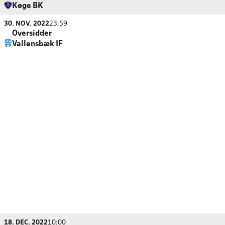
Køge BK
30. NOV. 2022
23:59
Oversidder
Vallensbæk IF
18. DEC. 2022
10:00