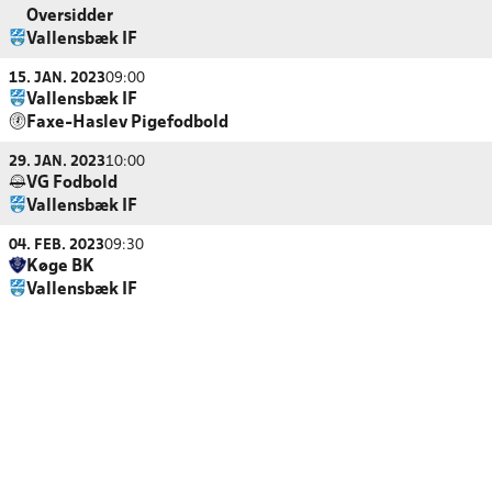
Oversidder
Vallensbæk IF
15. JAN. 2023
09:00
Vallensbæk IF
Faxe-Haslev Pigefodbold
29. JAN. 2023
10:00
VG Fodbold
Vallensbæk IF
04. FEB. 2023
09:30
Køge BK
Vallensbæk IF