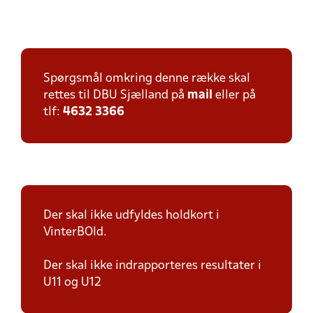
Spørgsmål omkring denne række skal
rettes til DBU Sjælland på
mail
eller på
tlf:
4632 3366
Der skal ikke udfyldes holdkort i
VinterBOld.
Der skal ikke indrapporteres resultater i
U11 og U12