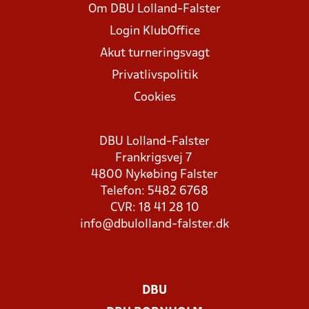
Om DBU Lolland-Falster
Login KlubOffice
Akut turneringsvagt
Privatlivspolitik
Cookies
DBU Lolland-Falster
Frankrigsvej 7
4800 Nykøbing Falster
Telefon: 5482 6768
CVR: 18 41 28 10
info@dbulolland-falster.dk
DBU