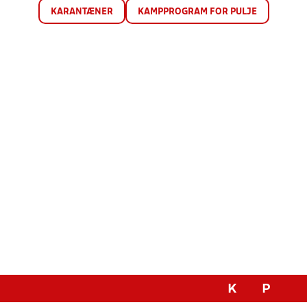
KARANTÆNER
KAMPPROGRAM FOR PULJE
K
P