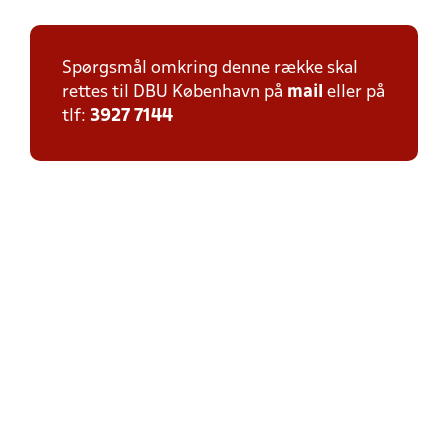
Spørgsmål omkring denne række skal
rettes til DBU København på
mail
eller på
tlf:
3927 7144