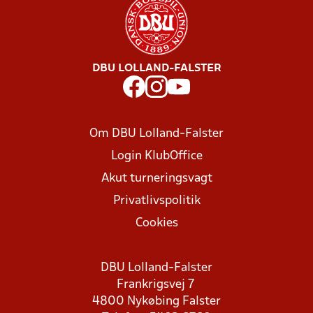
DBU LOLLAND-FALSTER
Om DBU Lolland-Falster
Login KlubOffice
Akut turneringsvagt
Privatlivspolitik
Cookies
DBU Lolland-Falster
Frankrigsvej 7
4800 Nykøbing Falster