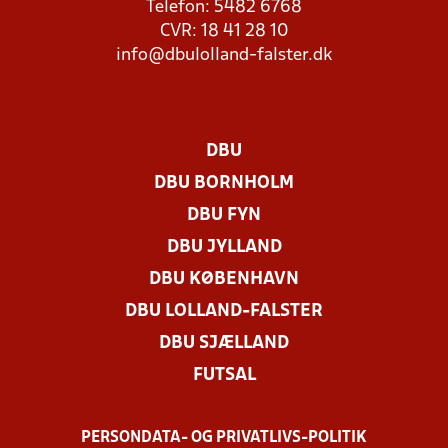
Telefon: 5482 6768
CVR: 18 41 28 10
info@dbulolland-falster.dk
DBU
DBU BORNHOLM
DBU FYN
DBU JYLLAND
DBU KØBENHAVN
DBU LOLLAND-FALSTER
DBU SJÆLLAND
FUTSAL
PERSONDATA- OG PRIVATLIVS-POLITIK