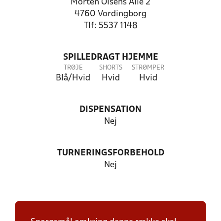
Morten Olsens Alle 2
4760 Vordingborg
Tlf: 5537 1148
SPILLEDRAGT HJEMME
TRØJE
SHORTS
STRØMPER
Blå/Hvid
Hvid
Hvid
DISPENSATION
Nej
TURNERINGSFORBEHOLD
Nej