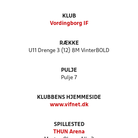
KLUB
Vordingborg IF
RÆKKE
U11 Drenge 3 (12) 8M VinterBOLD
PULJE
Pulje 7
KLUBBENS HJEMMESIDE
www.vifnet.dk
SPILLESTED
THUN Arena