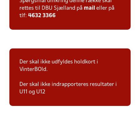
Spørgsmål omkring denne række skal
rettes til DBU Sjælland på
mail
eller på
tlf:
4632 3366
Der skal ikke udfyldes holdkort i
VinterBOld.
Der skal ikke indrapporteres resultater i
U11 og U12