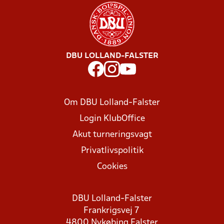
DBU LOLLAND-FALSTER
Om DBU Lolland-Falster
Login KlubOffice
Akut turneringsvagt
Privatlivspolitik
Cookies
DBU Lolland-Falster
Frankrigsvej 7
4800 Nykøbing Falster