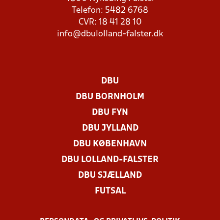
Telefon: 5482 6768
CVR: 18 41 28 10
info@dbulolland-falster.dk
DBU
DBU BORNHOLM
DBU FYN
DBU JYLLAND
DBU KØBENHAVN
DBU LOLLAND-FALSTER
DBU SJÆLLAND
FUTSAL