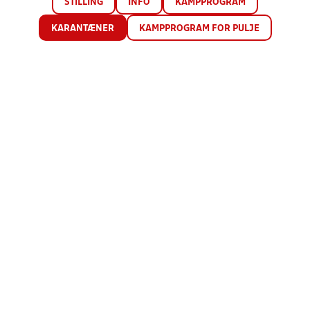
STILLING
INFO
KAMPPROGRAM
KARANTÆNER
KAMPPROGRAM FOR PULJE