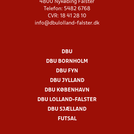
4800 Nykøbing Falster
Telefon: 5482 6768
CVR: 18 41 28 10
info@dbulolland-falster.dk
DBU
DBU BORNHOLM
DBU FYN
DBU JYLLAND
DBU KØBENHAVN
DBU LOLLAND-FALSTER
DBU SJÆLLAND
FUTSAL