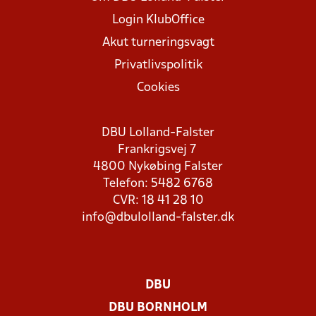
Login KlubOffice
Akut turneringsvagt
Privatlivspolitik
Cookies
DBU Lolland-Falster
Frankrigsvej 7
4800 Nykøbing Falster
Telefon: 5482 6768
CVR: 18 41 28 10
info@dbulolland-falster.dk
DBU
DBU BORNHOLM