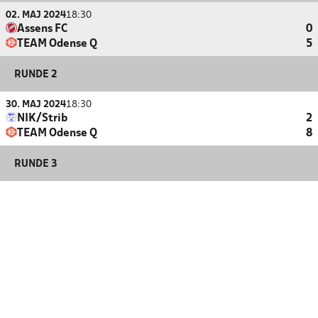
02. MAJ 2024
18:30
Assens FC
0
TEAM Odense Q
5
RUNDE 2
30. MAJ 2024
18:30
NIK/Strib
2
TEAM Odense Q
8
RUNDE 3