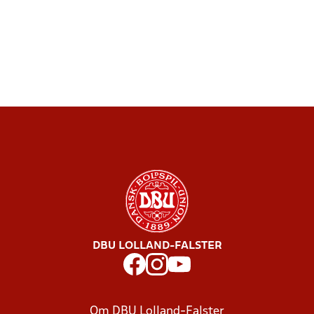
DBU LOLLAND-FALSTER
Om DBU Lolland-Falster