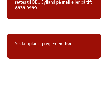
rettes til DBU Jylland på
mail
eller på tlf:
8939 9999
Se datoplan og reglement
her