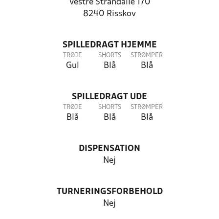
Vestre Strandalle 170
8240 Risskov
SPILLEDRAGT HJEMME
TRØJE
SHORTS
STRØMPER
Gul
Blå
Blå
SPILLEDRAGT UDE
TRØJE
SHORTS
STRØMPER
Blå
Blå
Blå
DISPENSATION
Nej
TURNERINGSFORBEHOLD
Nej