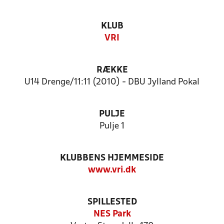
KLUB
VRI
RÆKKE
U14 Drenge/11:11 (2010) - DBU Jylland Pokal
PULJE
Pulje 1
KLUBBENS HJEMMESIDE
www.vri.dk
SPILLESTED
NES Park