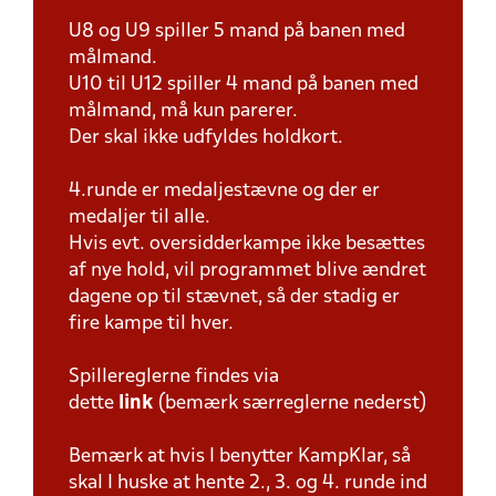
U8 og U9 spiller 5 mand på banen med
målmand.
U10 til U12 spiller 4 mand på banen med
målmand, må kun parerer.
Der skal ikke udfyldes holdkort.
4.runde er medaljestævne og der er
medaljer til alle.
Hvis evt. oversidderkampe ikke besættes
af nye hold, vil programmet blive ændret
dagene op til stævnet, så der stadig er
fire kampe til hver.
Spillereglerne findes via
dette
link
(bemærk særreglerne nederst)
Bemærk at hvis I benytter KampKlar, så
skal I huske at hente 2., 3. og 4. runde ind