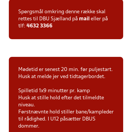
Spørgsmål omkring denne række skal
rettes til DBU Sjælland på
mail
eller på
tlf:
4632 3366
Mødetid er senest 20 min. før puljestart.
Husk at melde jer ved tidtagerbordet.
Spilletid 1x9 minutter pr. kamp
Husk at stille hold efter det tilmeldte
niveau.
Førstnævnte hold stiller bane/kampleder
til rådighed. I U12 påsætter DBUS
dommer.