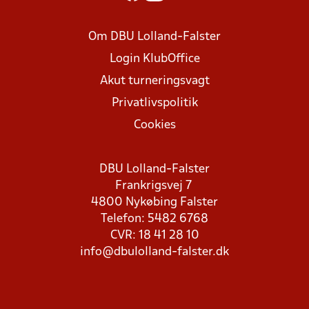
Om DBU Lolland-Falster
Login KlubOffice
Akut turneringsvagt
Privatlivspolitik
Cookies
DBU Lolland-Falster
Frankrigsvej 7
4800 Nykøbing Falster
Telefon: 5482 6768
CVR: 18 41 28 10
info@dbulolland-falster.dk