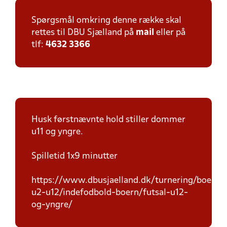
Spørgsmål omkring denne række skal
rettes til DBU Sjælland på
mail
eller på
tlf:
4632 3366
Husk førstnævnte hold stiller dommer
u11 og yngre.
Spilletid 1x9 minutter
https://www.dbusjaelland.dk/turnering/boern-
u2-u12/indefodbold-boern/futsal-u12-
og-yngre/