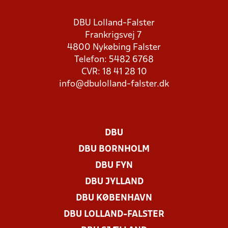
DBU Lolland-Falster
Frankrigsvej 7
4800 Nykøbing Falster
Telefon: 5482 6768
CVR: 18 41 28 10
info@dbulolland-falster.dk
DBU
DBU BORNHOLM
DBU FYN
DBU JYLLAND
DBU KØBENHAVN
DBU LOLLAND-FALSTER