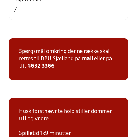
/
Spørgsmål omkring denne række skal
rettes til DBU Sjælland på
mail
eller på
tlf:
4632 3366
Husk førstnævnte hold stiller dommer
u11 og yngre.
Spilletid 1x9 minutter