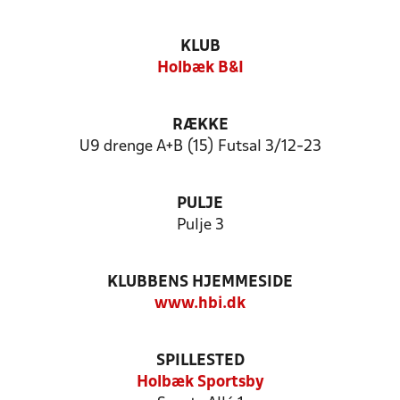
KLUB
Holbæk B&I
RÆKKE
U9 drenge A+B (15) Futsal 3/12-23
PULJE
Pulje 3
KLUBBENS HJEMMESIDE
www.hbi.dk
SPILLESTED
Holbæk Sportsby