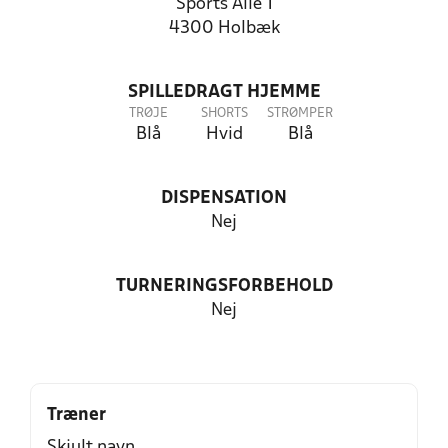
Sports Allé 1
4300 Holbæk
SPILLEDRAGT HJEMME
TRØJE
SHORTS
STRØMPER
Blå
Hvid
Blå
DISPENSATION
Nej
TURNERINGSFORBEHOLD
Nej
Træner
Skjult navn