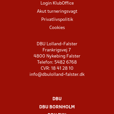
Login KlubOffice
Akut turneringsvagt
Privatlivspolitik
Cookies
DBU Lolland-Falster
Frankrigsvej 7
4800 Nykøbing Falster
Telefon: 5482 6768
CVR: 18 41 28 10
info@dbulolland-falster.dk
DBU
DBU BORNHOLM