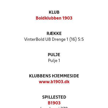
KLUB
Boldklubben 1903
RÆKKE
VinterBold U8 Drenge 1 (16) 5:5
PULJE
Pulje 1
KLUBBENS HJEMMESIDE
www.b1903.dk
SPILLESTED
B1903