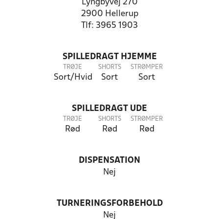
Lyngbyvej 270
2900 Hellerup
Tlf: 3965 1903
SPILLEDRAGT HJEMME
TRØJE
SHORTS
STRØMPER
Sort/Hvid
Sort
Sort
SPILLEDRAGT UDE
TRØJE
SHORTS
STRØMPER
Rød
Rød
Rød
DISPENSATION
Nej
TURNERINGSFORBEHOLD
Nej