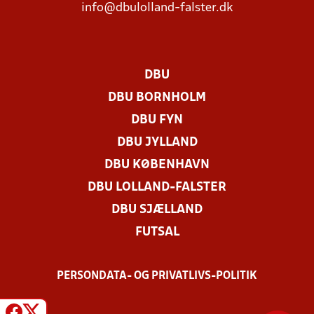
info@dbulolland-falster.dk
DBU
DBU BORNHOLM
DBU FYN
DBU JYLLAND
DBU KØBENHAVN
DBU LOLLAND-FALSTER
DBU SJÆLLAND
FUTSAL
PERSONDATA- OG PRIVATLIVS-POLITIK