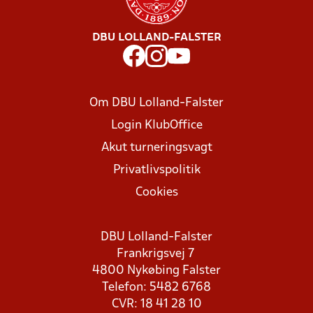
DBU LOLLAND-FALSTER
Om DBU Lolland-Falster
Login KlubOffice
Akut turneringsvagt
Privatlivspolitik
Cookies
DBU Lolland-Falster
Frankrigsvej 7
4800 Nykøbing Falster
Telefon: 5482 6768
CVR: 18 41 28 10