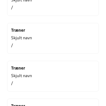
Skjult navn
/
Træner
Skjult navn
/
Træner
Skjult navn
/