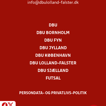
info@dbulolland-falster.dk
DBU
DBU BORNHOLM
DBU FYN
DBU JYLLAND
DBU KØBENHAVN
DBU LOLLAND-FALSTER
DBU SJÆLLAND
FUTSAL
PERSONDATA- OG PRIVATLIVS-POLITIK