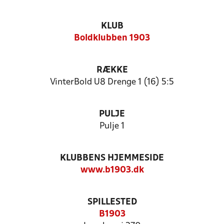
KLUB
Boldklubben 1903
RÆKKE
VinterBold U8 Drenge 1 (16) 5:5
PULJE
Pulje 1
KLUBBENS HJEMMESIDE
www.b1903.dk
SPILLESTED
B1903