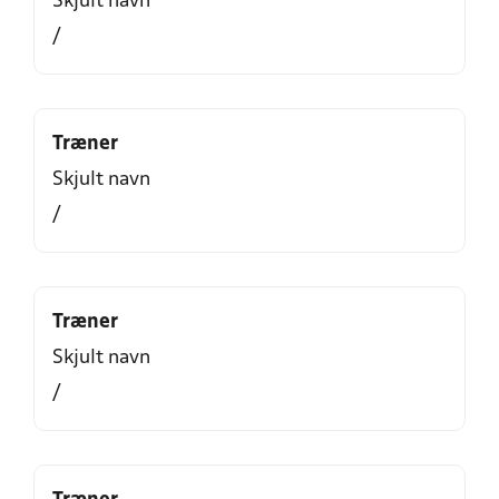
Skjult navn
/
Træner
Skjult navn
/
Træner
Skjult navn
/