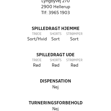
Lyngbyvej 270
2900 Hellerup
Tlf: 3965 1903
SPILLEDRAGT HJEMME
TRØJE
SHORTS
STRØMPER
Sort/Hvid
Sort
Sort
SPILLEDRAGT UDE
TRØJE
SHORTS
STRØMPER
Rød
Rød
Rød
DISPENSATION
Nej
TURNERINGSFORBEHOLD
Nej