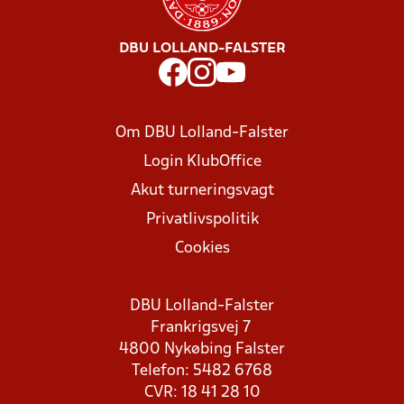
DBU LOLLAND-FALSTER
Om DBU Lolland-Falster
Login KlubOffice
Akut turneringsvagt
Privatlivspolitik
Cookies
DBU Lolland-Falster
Frankrigsvej 7
4800 Nykøbing Falster
Telefon: 5482 6768
CVR: 18 41 28 10