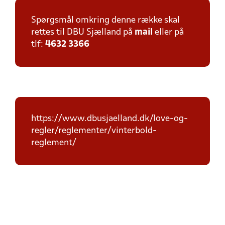
Spørgsmål omkring denne række skal
rettes til DBU Sjælland på
mail
eller på
tlf:
4632 3366
https://www.dbusjaelland.dk/love-og-
regler/reglementer/vinterbold-
reglement/