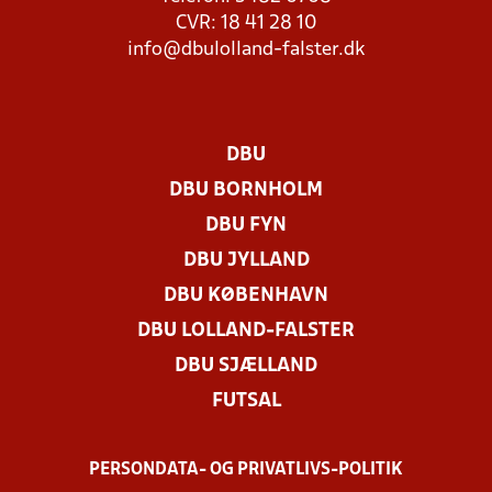
CVR: 18 41 28 10
info@dbulolland-falster.dk
DBU
DBU BORNHOLM
DBU FYN
DBU JYLLAND
DBU KØBENHAVN
DBU LOLLAND-FALSTER
DBU SJÆLLAND
FUTSAL
PERSONDATA- OG PRIVATLIVS-POLITIK