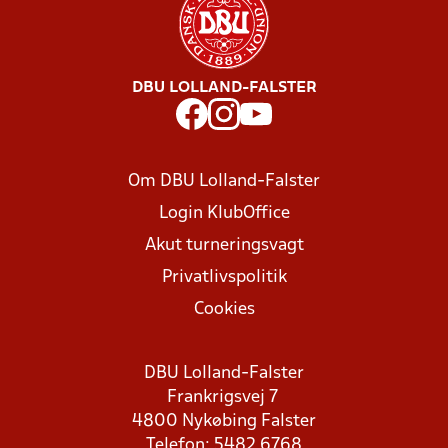
DBU LOLLAND-FALSTER
Om DBU Lolland-Falster
Login KlubOffice
Akut turneringsvagt
Privatlivspolitik
Cookies
DBU Lolland-Falster
Frankrigsvej 7
4800 Nykøbing Falster
Telefon: 5482 6768