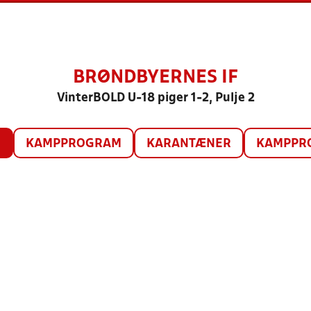
BRØNDBYERNES IF
VinterBOLD U-18 piger 1-2, Pulje 2
O
KAMPPROGRAM
KARANTÆNER
KAMPPRO