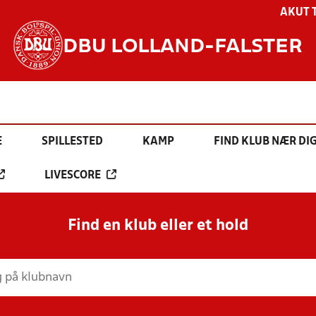
AKUT 
DBU LOLLAND-FALSTER
E
SPILLESTED
KAMP
FIND KLUB NÆR DI
LIVESCORE
Find en klub eller et hold