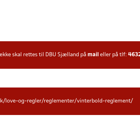
ke skal rettes til DBU Sjælland på
mail
eller på tlf:
463
k/love-og-regler/reglementer/vinterbold-reglement/