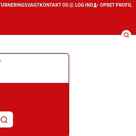
TURNERINGSVAGT
KONTAKT OS
LOG IND
OPRET PROFIL
G