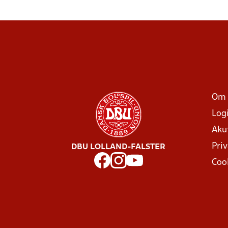
Om 
Log
Aku
Priv
DBU LOLLAND-FALSTER
Coo