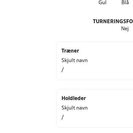
Gul
Blå
TURNERINGSF
Nej
Træner
Skjult navn
/
Holdleder
Skjult navn
/