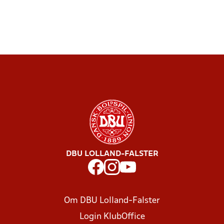
DBU LOLLAND-FALSTER
Om DBU Lolland-Falster
Login KlubOffice