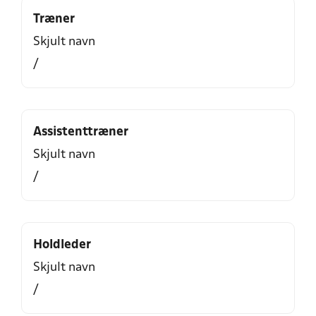
Træner
Skjult navn
/
Assistenttræner
Skjult navn
/
Holdleder
Skjult navn
/