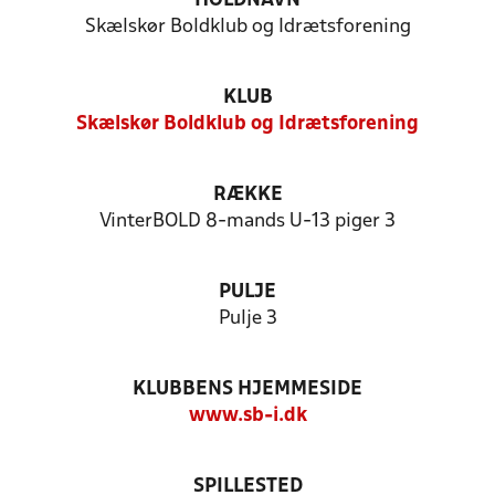
HOLDNAVN
Skælskør Boldklub og Idrætsforening
KLUB
Skælskør Boldklub og Idrætsforening
RÆKKE
VinterBOLD 8-mands U-13 piger 3
PULJE
Pulje 3
KLUBBENS HJEMMESIDE
www.sb-i.dk
SPILLESTED