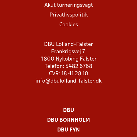
Akut turneringsvagt
Privatlivspolitik
Cookies
DBU Lolland-Falster
Frankrigsvej 7
4800 Nykøbing Falster
Telefon: 5482 6768
CVR: 18 41 28 10
info@dbulolland-falster.dk
DBU
DBU BORNHOLM
DBU FYN