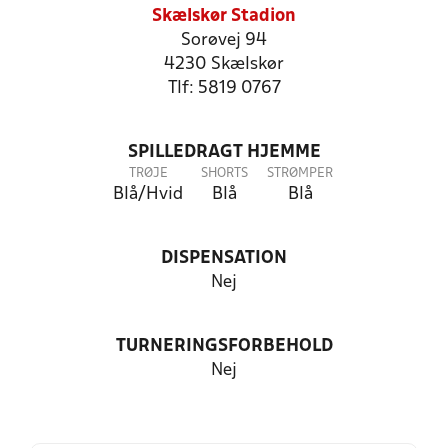
Skælskør Stadion
Sorøvej 94
4230 Skælskør
Tlf: 5819 0767
SPILLEDRAGT HJEMME
TRØJE
SHORTS
STRØMPER
Blå/Hvid
Blå
Blå
DISPENSATION
Nej
TURNERINGSFORBEHOLD
Nej