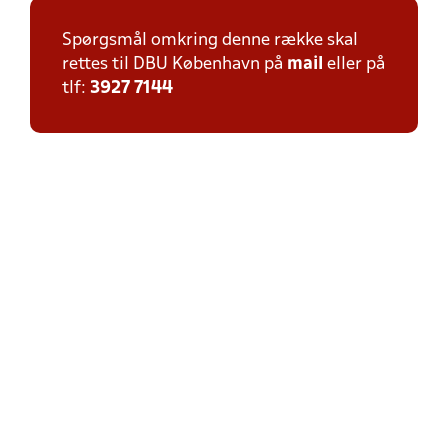
Spørgsmål omkring denne række skal
rettes til DBU København på
mail
eller på
tlf:
3927 7144