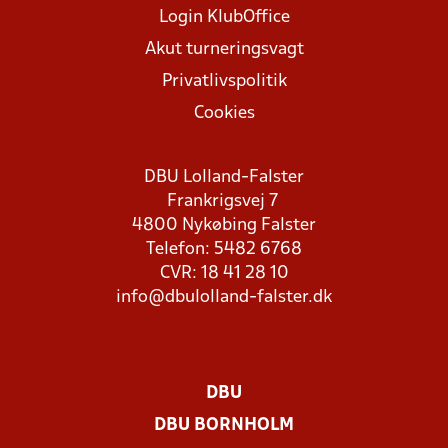
Login KlubOffice
Akut turneringsvagt
Privatlivspolitik
Cookies
DBU Lolland-Falster
Frankrigsvej 7
4800 Nykøbing Falster
Telefon: 5482 6768
CVR: 18 41 28 10
info@dbulolland-falster.dk
DBU
DBU BORNHOLM