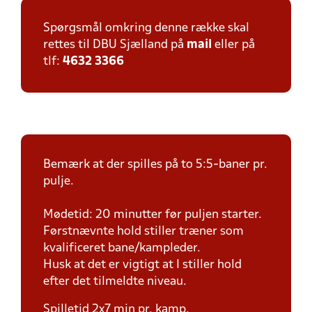
Spørgsmål omkring denne række skal
rettes til DBU Sjælland på
mail
eller på
tlf:
4632 3366
Bemærk at der spilles på to 5:5-baner pr.
pulje.
Mødetid: 20 minutter før puljen starter.
Førstnævnte hold stiller træner som
kvalificeret bane/kampleder.
Husk at det er vigtigt at I stiller hold
efter det tilmeldte niveau.
Spilletid 2x7 min pr. kamp.