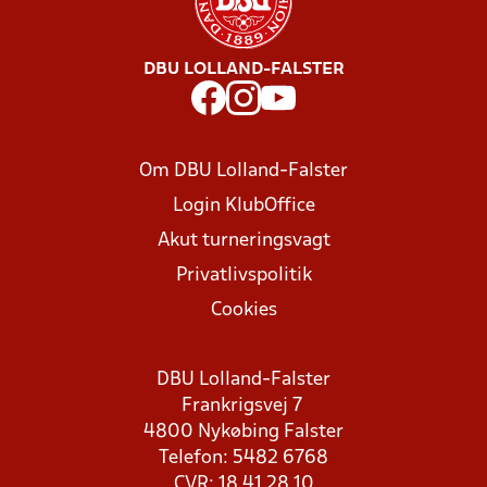
DBU LOLLAND-FALSTER
Om DBU Lolland-Falster
Login KlubOffice
Akut turneringsvagt
Privatlivspolitik
Cookies
DBU Lolland-Falster
Frankrigsvej 7
4800 Nykøbing Falster
Telefon: 5482 6768
CVR: 18 41 28 10