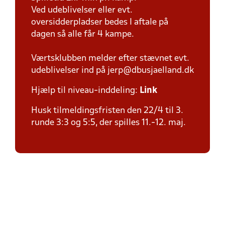
Ved udeblivelser eller evt.
oversidderpladser bedes I aftale på
dagen så alle får 4 kampe.
Værtsklubben melder efter stævnet evt.
udeblivelser ind på jerp@dbusjaelland.dk
Hjælp til niveau-inddeling:
Link
Husk tilmeldingsfristen den 22/4 til 3.
runde 3:3 og 5:5, der spilles 11.-12. maj.