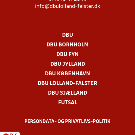
info@dbulolland-falster.dk
DBU
DBU BORNHOLM
DBU FYN
DBU JYLLAND
DBU KØBENHAVN
DBU LOLLAND-FALSTER
DBU SJÆLLAND
FUTSAL
PERSONDATA- OG PRIVATLIVS-POLITIK