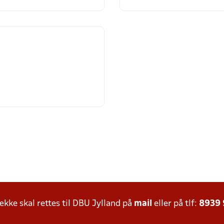
ke skal rettes til DBU Jylland på
mail
eller på tlf:
8939