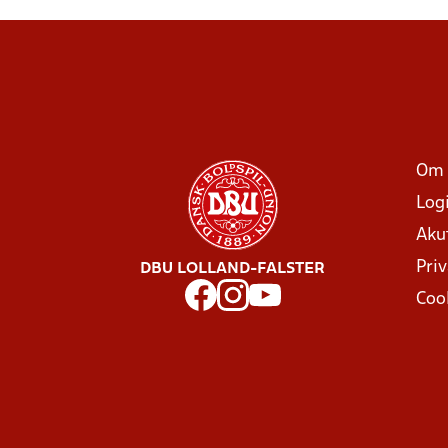
Om 
Log
Aku
Priv
DBU LOLLAND-FALSTER
Coo