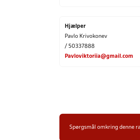
Hjælper
Pavlo Krivokonev
/ 50337888
Pavloviktoriia@gmail.com
Spørgsmål omkring denne ræk