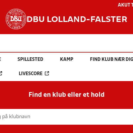
AKUT 
DBU LOLLAND-FALSTER
E
SPILLESTED
KAMP
FIND KLUB NÆR DI
LIVESCORE
Find en klub eller et hold