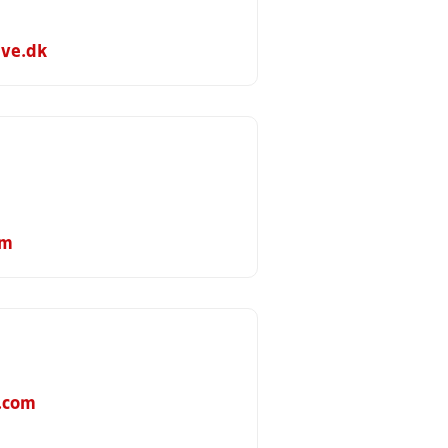
ve.dk
om
.com