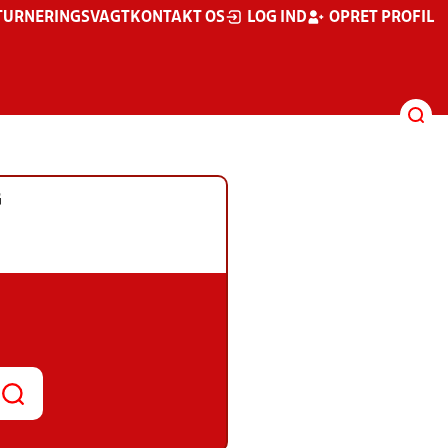
TURNERINGSVAGT
KONTAKT OS
LOG IND
OPRET PROFIL
G