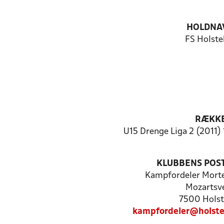
HOLDNA
FS Holste
RÆKK
U15 Drenge Liga 2 (2011) 
KLUBBENS POS
Kampfordeler Mort
Mozartsve
7500 Holst
kampfordeler@holste