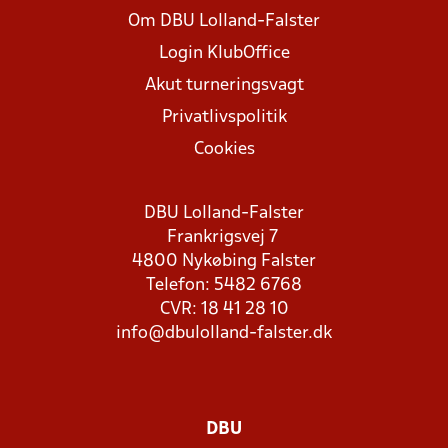
Om DBU Lolland-Falster
Login KlubOffice
Akut turneringsvagt
Privatlivspolitik
Cookies
DBU Lolland-Falster
Frankrigsvej 7
4800 Nykøbing Falster
Telefon: 5482 6768
CVR: 18 41 28 10
info@dbulolland-falster.dk
DBU