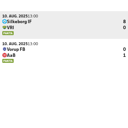
10. AUG. 2025
13:00
Silkeborg IF
8
VRI
0
10. AUG. 2025
13:00
Vorup FB
0
AaB
1