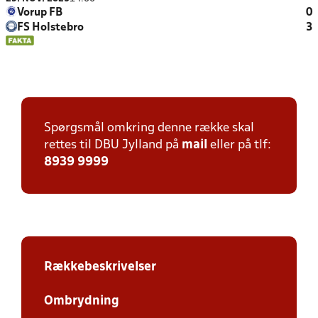
Vorup FB
0
FS Holstebro
3
Spørgsmål omkring denne række skal
rettes til DBU Jylland på
mail
eller på tlf:
8939 9999
Rækkebeskrivelser
Ombrydning