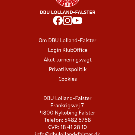
DBU LOLLAND-FALSTER
Om DBU Lolland-Falster
Login KlubOffice
Akut turneringsvagt
Privatlivspolitik
Cookies
DBU Lolland-Falster
Frankrigsvej 7
4800 Nykøbing Falster
Telefon: 5482 6768
CVR: 18 41 28 10
info@dbulolland-falster.dk