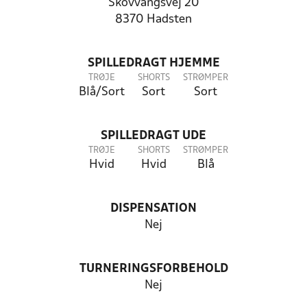
Skovvangsvej 20
8370 Hadsten
SPILLEDRAGT HJEMME
TRØJE
SHORTS
STRØMPER
Blå/Sort
Sort
Sort
SPILLEDRAGT UDE
TRØJE
SHORTS
STRØMPER
Hvid
Hvid
Blå
DISPENSATION
Nej
TURNERINGSFORBEHOLD
Nej