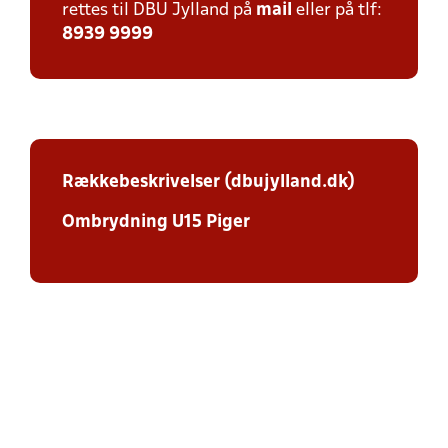
rettes til DBU Jylland på
mail
eller på tlf:
8939 9999
Rækkebeskrivelser (dbujylland.dk)
Ombrydning U15 Piger