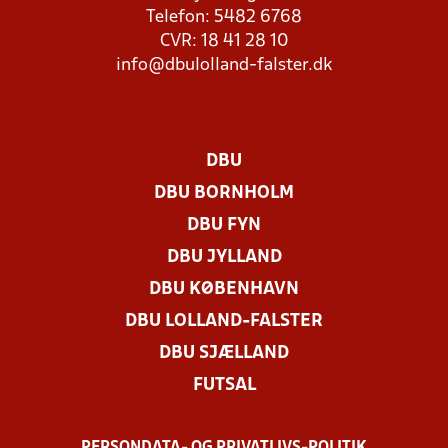
Telefon: 5482 6768
CVR: 18 41 28 10
info@dbulolland-falster.dk
DBU
DBU BORNHOLM
DBU FYN
DBU JYLLAND
DBU KØBENHAVN
DBU LOLLAND-FALSTER
DBU SJÆLLAND
FUTSAL