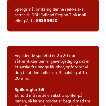
Spørgsmål omkring denne række skal
rettes til DBU Jylland Region 2 på
mail
eller på tlf:
8939 9920
Vejledende spilletid er 2 x 20 min. -
såfremt kampen er jævnbyrdig og det er
et ønske fra begge klubber, opfordrer vi
dog til at der spilles en. 3. halvleg af 1 x
20 min.
Spilleregler 5:5
Et hold må sætte én ekstra spiller på
banen, så længe holdet er bagud med tre