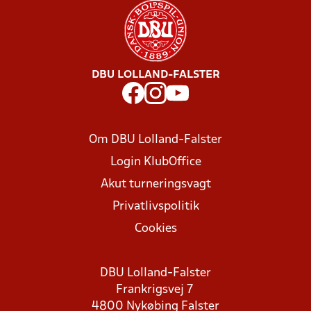
DBU LOLLAND-FALSTER
Om DBU Lolland-Falster
Login KlubOffice
Akut turneringsvagt
Privatlivspolitik
Cookies
DBU Lolland-Falster
Frankrigsvej 7
4800 Nykøbing Falster