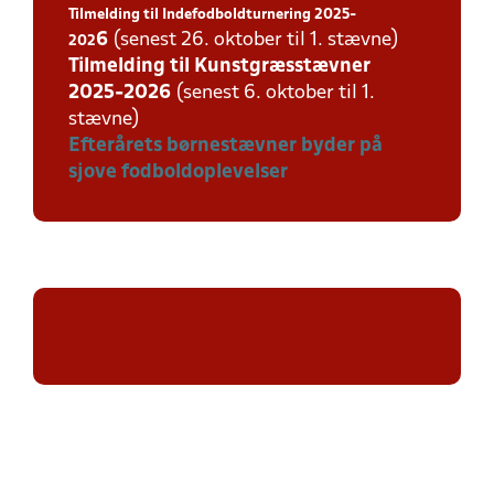
Tilmelding til Indefodboldturnering 2025-
6
(senest 26. oktober til 1. stævne)
202
Tilmelding til Kunstgræsstævner
2025-202
6
(senest 6. oktober til 1.
stævne)
Efterårets børnestævner byder på
sjove fodboldoplevelser