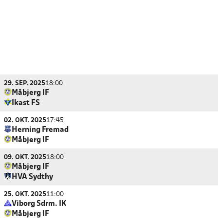
29. SEP. 2025
18:00
Måbjerg IF
Ikast FS
02. OKT. 2025
17:45
Herning Fremad
Måbjerg IF
09. OKT. 2025
18:00
Måbjerg IF
HVA Sydthy
25. OKT. 2025
11:00
Viborg Sdrm. IK
Måbjerg IF