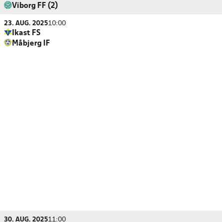
Viborg FF (2)
23. AUG. 2025
10:00
Ikast FS
Måbjerg IF
30. AUG. 2025
11:00