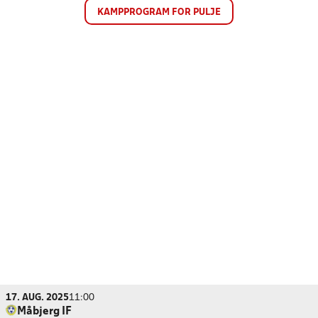
KAMPPROGRAM FOR PULJE
17. AUG. 2025
11:00
Måbjerg IF