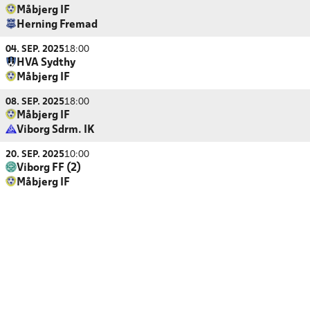
Måbjerg IF
Herning Fremad
04. SEP. 2025
18:00
HVA Sydthy
Måbjerg IF
08. SEP. 2025
18:00
Måbjerg IF
Viborg Sdrm. IK
20. SEP. 2025
10:00
Viborg FF (2)
Måbjerg IF