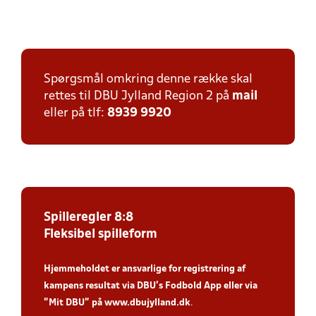
Spørgsmål omkring denne række skal
rettes til DBU Jylland Region 2 på
mail
eller på tlf:
8939 9920
Spilleregler 8:8
Fleksibel spilleform
Hjemmeholdet er ansvarlige for registrering af
kampens resultat via DBU’s Fodbold App
eller via
”Mit DBU” på
www.dbujylland.dk
.