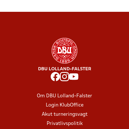
DBU LOLLAND-FALSTER
Om DBU Lolland-Falster
Login KlubOffice
Akut turneringsvagt
Privatlivspolitik