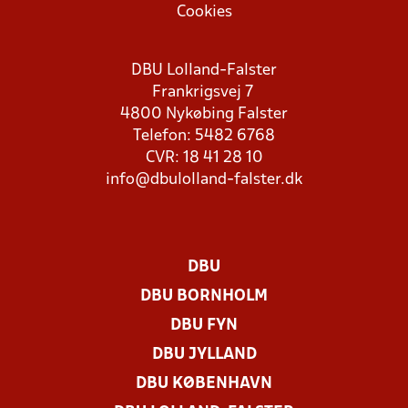
Cookies
DBU Lolland-Falster
Frankrigsvej 7
4800 Nykøbing Falster
Telefon: 5482 6768
CVR: 18 41 28 10
info@dbulolland-falster.dk
DBU
DBU BORNHOLM
DBU FYN
DBU JYLLAND
DBU KØBENHAVN